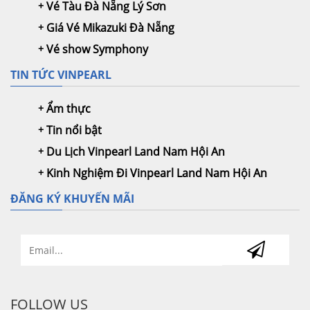
Vé Tàu Đà Nẵng Lý Sơn
Giá Vé Mikazuki Đà Nẵng
Vé show Symphony
TIN TỨC VINPEARL
Ẩm thực
Tin nổi bật
Du Lịch Vinpearl Land Nam Hội An
Kinh Nghiệm Đi Vinpearl Land Nam Hội An
ĐĂNG KÝ KHUYẾN MÃI
FOLLOW US