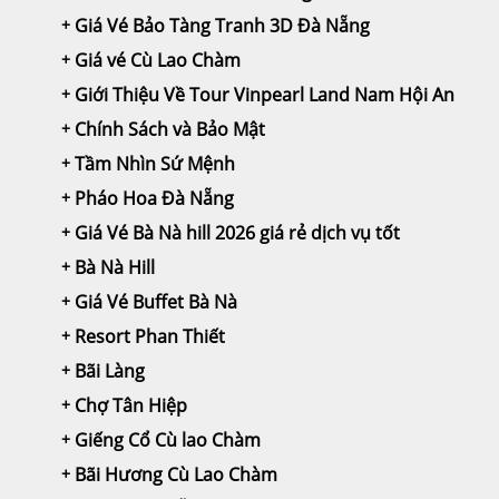
Giá Vé Bảo Tàng Tranh 3D Đà Nẵng
Giá vé Cù Lao Chàm
Giới Thiệu Về Tour Vinpearl Land Nam Hội An
Chính Sách và Bảo Mật
Tầm Nhìn Sứ Mệnh
Pháo Hoa Đà Nẵng
Giá Vé Bà Nà hill 2026 giá rẻ dịch vụ tốt
Bà Nà Hill
Giá Vé Buffet Bà Nà
Resort Phan Thiết
Bãi Làng
Chợ Tân Hiệp
Giếng Cổ Cù lao Chàm
Bãi Hương Cù Lao Chàm