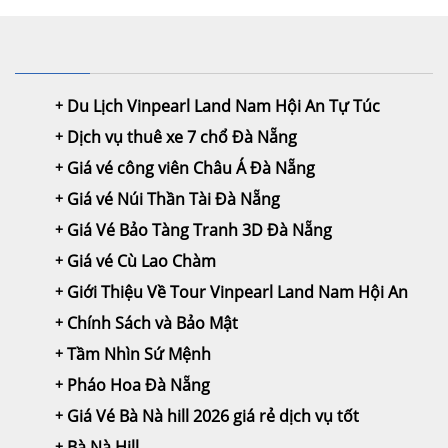
Du Lịch Vinpearl Land Nam Hội An Tự Túc
Dịch vụ thuê xe 7 chổ Đà Nẵng
Giá vé công viên Châu Á Đà Nẵng
Giá vé Núi Thần Tài Đà Nẵng
Giá Vé Bảo Tàng Tranh 3D Đà Nẵng
Giá vé Cù Lao Chàm
Giới Thiệu Về Tour Vinpearl Land Nam Hội An
Chính Sách và Bảo Mật
Tầm Nhìn Sứ Mệnh
Pháo Hoa Đà Nẵng
Giá Vé Bà Nà hill 2026 giá rẻ dịch vụ tốt
Bà Nà Hill