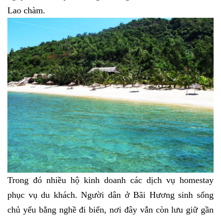
Lao chàm.
Trong đó nhiều hộ kinh doanh các dịch vụ homestay
phục vụ du khách. Người dân ở Bãi Hương sinh sống
chủ yếu bằng nghề đi biển, nơi đây vẫn còn lưu giữ gần