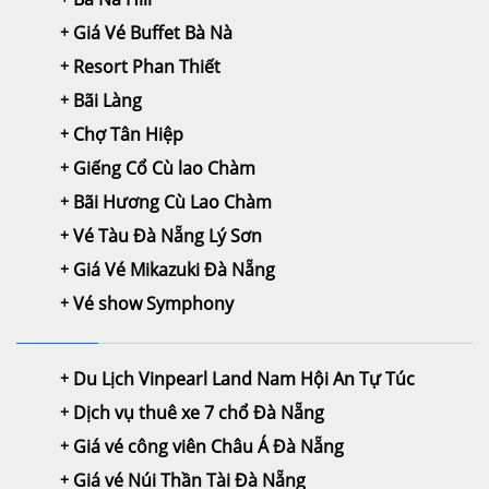
Giá Vé Buffet Bà Nà
Resort Phan Thiết
Bãi Làng
Chợ Tân Hiệp
Giếng Cổ Cù lao Chàm
Bãi Hương Cù Lao Chàm
Vé Tàu Đà Nẵng Lý Sơn
Giá Vé Mikazuki Đà Nẵng
Vé show Symphony
Du Lịch Vinpearl Land Nam Hội An Tự Túc
Dịch vụ thuê xe 7 chổ Đà Nẵng
Giá vé công viên Châu Á Đà Nẵng
Giá vé Núi Thần Tài Đà Nẵng