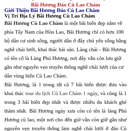
Bãi Hương Đảo Cù Lao Chàm
Giới Thiệu Bãi Hương Đảo Cù Lao Chàm
Vị Trí Địa Lý Bãi Hương Cù Lao Chàm
Bãi Hương Cù Lao Chàm
là một bãi biển đẹp nằm về
phía Tây Nam của Hòn Lao, Bãi Hương chỉ có hơn 100
hộ dân cư sinh sống, người dân ở đây chủ yếu sống bằng
nghề chài lưới, khai thác hải sản. Làng chài - Bãi Hương
có tên cổ là Làng Phú Hương, nơi đây vẫn còn lưu giữ
gần như nguyên vẹn truyền thống nghề chài lưới của cư
dân vùng biển Cù Lao Chàm.
Bãi Hương, là 1 trong tất cả 7 bãi biển được đưa vào
khai thác
tour du lịch Cù Lao Chàm 1 ngày
, và cũng là 1
trong 3 bãi biển đẹp nhất và được nhiều du khách ghé
thăm nhất. Bãi Hương ngày xưa còn có tên là làng Phú
Hương cù lao, một nơi cho đến giờ vẫn còn giữ gần như
nguyên vẹn truyền thống làm nghề chài lưới ở đảo Cù