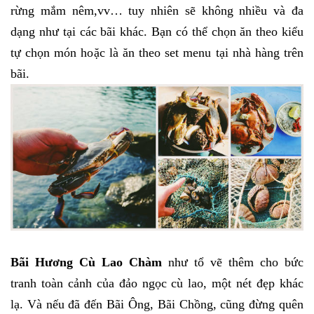
rừng mắm nêm,vv… tuy nhiên sẽ không nhiều và đa
dạng như tại các bãi khác. Bạn có thể chọn ăn theo kiểu
tự chọn món hoặc là ăn theo set menu tại nhà hàng trên
bãi.
Bãi Hương Cù Lao Chàm
như tổ vẽ thêm cho bức
tranh toàn cảnh của đảo ngọc cù lao, một nét đẹp khác
lạ. Và nếu đã đến Bãi Ông, Bãi Chồng, cũng đừng quên