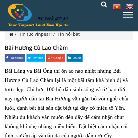
Tin tức Vinpearl
Tin nổi bật
Bãi Hương Cù Lao Chàm
Facebook
Twitter
Google
Linkin
Bãi Làng và Bãi Ông thì ồn ào náo nhiệt nhưng Bãi
Hương Cù Lao Chàm lại là một bãi tắm khá bình dị và
tươi đẹp. Chỉ hơn 100 hộ dân sinh sống và từ bao đời
nay người dân tại Bãi Hương vẫn gắn bó vói nghề chài
lưới, đánh bắt hải sản đặt biệt tại đây có miếu tổ Yến.
Nhiều du khách vẫn muốn đến đây để cảm nhận chút
không khí nhẹ nhàng miền biển. Đặt biệt cảm nhận cái
tình, sự ấm áp và dân dã của người dân nơi đây.