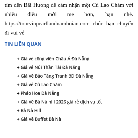
tìm đến Bãi Hương dể cảm nhận một Cù Lao Chàm với
nhiều điều mới mẻ hơn, bạn nhé.
https://tourvinpearllandnamhoian.com
chúc bạn chuyến
đi vui vẻ
TIN LIÊN QUAN
Giá vé công viên Châu Á Đà Nẵng
Giá vé Núi Thần Tài Đà Nẵng
Giá Vé Bảo Tàng Tranh 3D Đà Nẵng
Giá vé Cù Lao Chàm
Pháo Hoa Đà Nẵng
Giá Vé Bà Nà hill 2026 giá rẻ dịch vụ tốt
Bà Nà Hill
Giá Vé Buffet Bà Nà