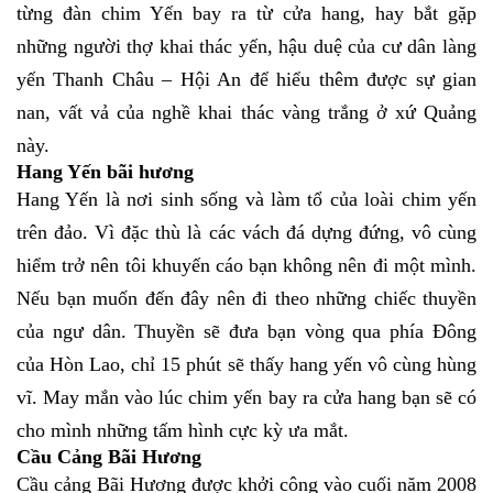
từng đàn chim Yến bay ra từ cửa hang, hay bắt gặp
những người thợ khai thác yến, hậu duệ của cư dân làng
yến Thanh Châu – Hội An để hiểu thêm được sự gian
nan, vất vả của nghề khai thác vàng trắng ở xứ Quảng
này.
Hang Yến bãi hương
Hang Yến là nơi sinh sống và làm tổ của loài chim yến
trên đảo. Vì đặc thù là các vách đá dựng đứng, vô cùng
hiểm trở nên tôi khuyến cáo bạn không nên đi một mình.
Nếu bạn muốn đến đây nên đi theo những chiếc thuyền
của ngư dân. Thuyền sẽ đưa bạn vòng qua phía Đông
của Hòn Lao, chỉ 15 phút sẽ thấy hang yến vô cùng hùng
vĩ. May mắn vào lúc chim yến bay ra cửa hang bạn sẽ có
cho mình những tấm hình cực kỳ ưa mắt.
Cầu Cảng Bãi Hương
Cầu cảng Bãi Hương được khởi công vào cuối năm 2008