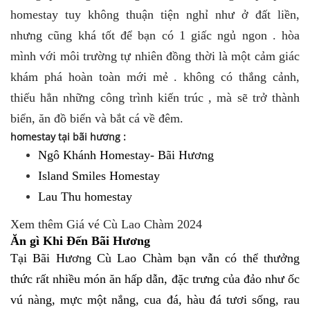
homestay tuy không thuận tiện nghỉ như ở đất liền,
nhưng cũng khá tốt để bạn có 1 giấc ngủ ngon . hòa
mình với môi trường tự nhiên đồng thời là một cảm giác
khám phá hoàn toàn mới mẻ . không có thắng cảnh,
thiếu hẳn những công trình kiến trúc , mà sẽ trở thành
biển, ăn đồ biển và bắt cá về đêm.
homestay tại bãi hương :
Ngô Khánh Homestay- Bãi Hương
Island Smiles Homestay
Lau Thu homestay
Xem thêm
Giá vé Cù Lao Chàm 2024
Ăn gì Khi Đến Bãi Hương
Tại Bãi Hương Cù Lao Chàm bạn vẫn có thể thưởng
thức rất nhiều món ăn hấp dẫn, đặc trưng của đảo như ốc
vú nàng, mực một nắng, cua đá, hàu đá tươi sống, rau