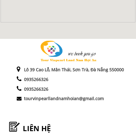
Lô 39 Cao Lỗ, Mân Thái, Sơn Trà, Đà Nẵng 550000
0935266326
0935266326
tourvinpearllandnamhoian@gmail.com
LIÊN HỆ