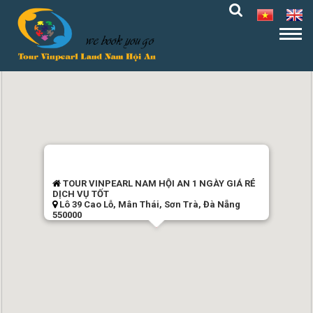
TOUR VINPEARL NAM HỘI AN 1 NGÀY GIÁ RẺ
DỊCH VỤ TỐT
Lô 39 Cao Lỗ, Mân Thái, Sơn Trà, Đà Nẵng
550000