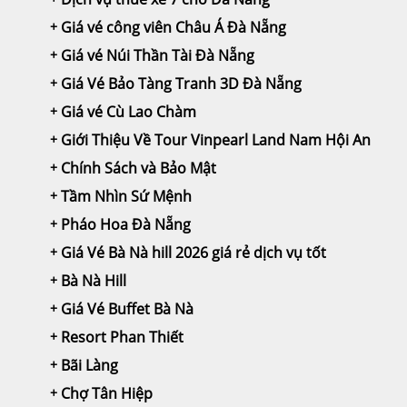
Giá vé công viên Châu Á Đà Nẵng
Giá vé Núi Thần Tài Đà Nẵng
Giá Vé Bảo Tàng Tranh 3D Đà Nẵng
Giá vé Cù Lao Chàm
Giới Thiệu Về Tour Vinpearl Land Nam Hội An
Chính Sách và Bảo Mật
Tầm Nhìn Sứ Mệnh
Pháo Hoa Đà Nẵng
Giá Vé Bà Nà hill 2026 giá rẻ dịch vụ tốt
Bà Nà Hill
Giá Vé Buffet Bà Nà
Resort Phan Thiết
Bãi Làng
Chợ Tân Hiệp