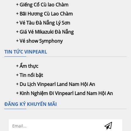
Giếng Cổ Cù lao Chàm
Bãi Hương Cù Lao Chàm
Vé Tàu Đà Nẵng Lý Sơn
Giá Vé Mikazuki Đà Nẵng
Vé show Symphony
TIN TỨC VINPEARL
Ẩm thực
Tin nổi bật
Du Lịch Vinpearl Land Nam Hội An
Kinh Nghiệm Đi Vinpearl Land Nam Hội An
ĐĂNG KÝ KHUYẾN MÃI