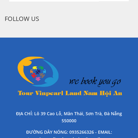
FOLLOW US
ĐỊA CHỈ
: Lô 39 Cao Lỗ, Mân Thái, Sơn Trà, Đà Nẵng
550000
ĐƯỜNG DÂY NÓNG
: 0935266326 -
EMAIL
: