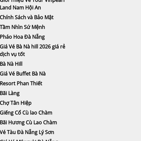
Land Nam Hội An
Chính Sách và Bảo Mật
Tầm Nhìn Sứ Mệnh
Pháo Hoa Đà Nẵng
Giá Vé Bà Nà hill 2026 giá rẻ
dịch vụ tốt
Bà Nà Hill
Giá Vé Buffet Bà Nà
Resort Phan Thiết
Bãi Làng
Chợ Tân Hiệp
Giếng Cổ Cù lao Chàm
Bãi Hương Cù Lao Chàm
Vé Tàu Đà Nẵng Lý Sơn