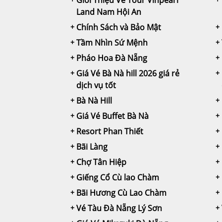
Land Nam Hội An
Chính Sách và Bảo Mật
Tầm Nhìn Sứ Mệnh
Pháo Hoa Đà Nẵng
Giá Vé Bà Nà hill 2026 giá rẻ
dịch vụ tốt
Bà Nà Hill
Giá Vé Buffet Bà Nà
Resort Phan Thiết
Bãi Làng
Chợ Tân Hiệp
Giếng Cổ Cù lao Chàm
Bãi Hương Cù Lao Chàm
Vé Tàu Đà Nẵng Lý Sơn