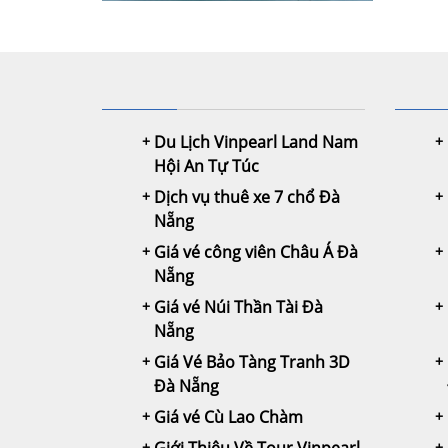
Du Lịch Vinpearl Land Nam
Hội An Tự Túc
Dịch vụ thuê xe 7 chổ Đà
Nẵng
Giá vé công viên Châu Á Đà
Nẵng
Giá vé Núi Thần Tài Đà
Nẵng
Giá Vé Bảo Tàng Tranh 3D
Đà Nẵng
Giá vé Cù Lao Chàm
Giới Thiệu Về Tour Vinpearl