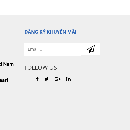
ĐĂNG KÝ KHUYẾN MÃI
nd Nam
FOLLOW US
earl