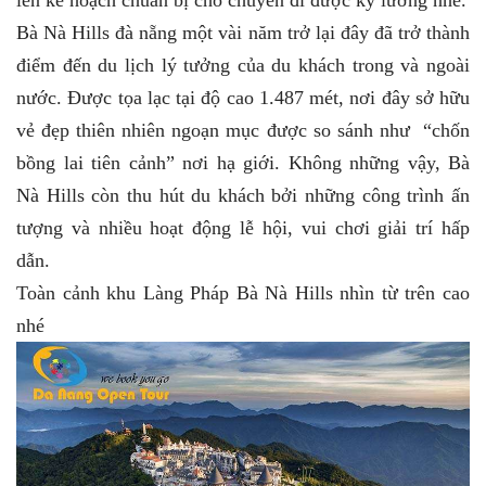
lên kế hoạch chuẩn bị cho chuyến đi được kỹ lưỡng nhé.
Bà Nà Hills đà nẵng một vài năm trở lại đây đã trở thành
điểm đến du lịch lý tưởng của du khách trong và ngoài
nước. Được tọa lạc tại độ cao 1.487 mét, nơi đây sở hữu
vẻ đẹp thiên nhiên ngoạn mục được so sánh như “chốn
bồng lai tiên cảnh” nơi hạ giới. Không những vậy, Bà
Nà Hills còn thu hút du khách bởi những công trình ấn
tượng và nhiều hoạt động lễ hội, vui chơi giải trí hấp
dẫn.
Toàn cảnh khu Làng Pháp Bà Nà Hills nhìn từ trên cao
nhé