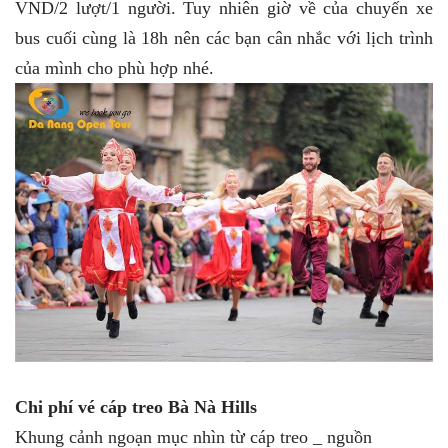
VND/2 lượt/1 người. Tuy nhiên giờ về của chuyến xe
bus cuối cùng là 18h nên các bạn cân nhắc với lịch trình
của mình cho phù hợp nhé.
Chi phí vé cáp treo Bà Nà Hills
Khung cảnh ngoạn mục nhìn từ cáp treo _ nguồn