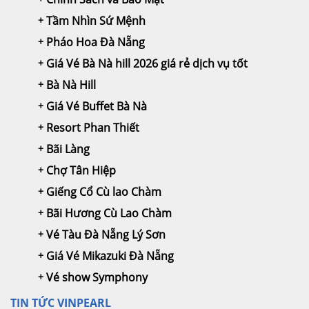
Tầm Nhìn Sứ Mệnh
Pháo Hoa Đà Nẵng
Giá Vé Bà Nà hill 2026 giá rẻ dịch vụ tốt
Bà Nà Hill
Giá Vé Buffet Bà Nà
Resort Phan Thiết
Bãi Làng
Chợ Tân Hiệp
Giếng Cổ Cù lao Chàm
Bãi Hương Cù Lao Chàm
Vé Tàu Đà Nẵng Lý Sơn
Giá Vé Mikazuki Đà Nẵng
Vé show Symphony
TIN TỨC VINPEARL