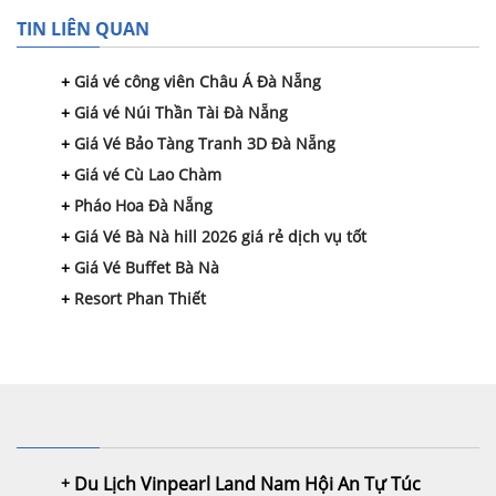
TIN LIÊN QUAN
Giá vé công viên Châu Á Đà Nẵng
Giá vé Núi Thần Tài Đà Nẵng
Giá Vé Bảo Tàng Tranh 3D Đà Nẵng
Giá vé Cù Lao Chàm
Pháo Hoa Đà Nẵng
Giá Vé Bà Nà hill 2026 giá rẻ dịch vụ tốt
Giá Vé Buffet Bà Nà
Resort Phan Thiết
Du Lịch Vinpearl Land Nam Hội An Tự Túc