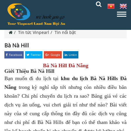
Tin tức Vinpearl
Tin nổi bật
Bà Nà Hill
Facebook
Twitter
Google
Linkin
Bà Nà Hill Đà Nẵng
Giới Thiệu Bà Nà Hill
Bạn muốn đi du lịch tại
khu du lịch Bà Nà Hills Đà
Nẵng
trong kỳ nghỉ sắp tới nhưng còn nhiều điều băn
khoăn? Chi phí chuyến du lịch ra sao? Bảng giá vé các
dịch vụ ăn uống, vui chơi giải trí như thế nào? Bài viết
này của sẽ cung cấp thông tin đầy đủ các dịch vụ cũng
như chi phí đi Bà Nà Hills để bạn có thể tham khảo và