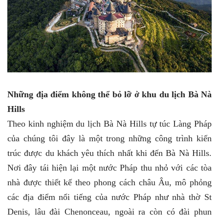
Những địa điểm không thể bỏ lỡ ở khu du lịch Bà Nà
Hills
Theo kinh nghiệm du lịch Bà Nà Hills tự túc Làng Pháp
của chúng tôi đây là một trong những công trình kiến
trúc được du khách yêu thích nhất khi đến Bà Nà Hills.
Nơi đây tái hiện lại một nước Pháp thu nhỏ với các tòa
nhà được thiết kế theo phong cách châu Âu, mô phỏng
các địa điểm nổi tiếng của nước Pháp như nhà thờ St
Denis, lâu đài Chenonceau, ngoài ra còn có đài phun