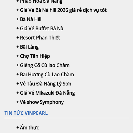
Pháo Hoa Đà Nẵng
Giá Vé Bà Nà hill 2026 giá rẻ dịch vụ tốt
Bà Nà Hill
Giá Vé Buffet Bà Nà
Resort Phan Thiết
Bãi Làng
Chợ Tân Hiệp
Giếng Cổ Cù lao Chàm
Bãi Hương Cù Lao Chàm
Vé Tàu Đà Nẵng Lý Sơn
Giá Vé Mikazuki Đà Nẵng
Vé show Symphony
TIN TỨC VINPEARL
Ẩm thực