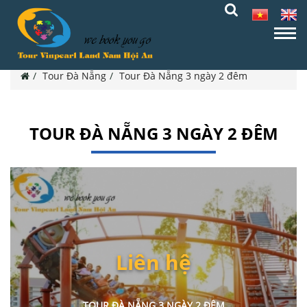
Tour Đà Nẵng
Tour Đà Nẵng 3 ngày 2 đêm
TOUR ĐÀ NẴNG 3 NGÀY 2 ĐÊM
Liên hệ
TOUR ĐÀ NẴNG 3 NGÀY 2 ĐÊM