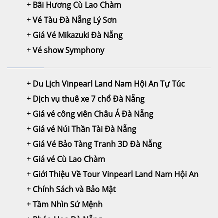
Bãi Hương Cù Lao Chàm
Vé Tàu Đà Nẵng Lý Sơn
Giá Vé Mikazuki Đà Nẵng
Vé show Symphony
Du Lịch Vinpearl Land Nam Hội An Tự Túc
Dịch vụ thuê xe 7 chổ Đà Nẵng
Giá vé công viên Châu Á Đà Nẵng
Giá vé Núi Thần Tài Đà Nẵng
Giá Vé Bảo Tàng Tranh 3D Đà Nẵng
Giá vé Cù Lao Chàm
Giới Thiệu Về Tour Vinpearl Land Nam Hội An
Chính Sách và Bảo Mật
Tầm Nhìn Sứ Mệnh