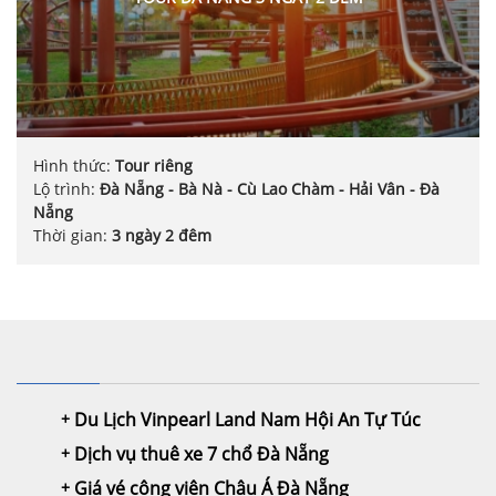
Hình thức:
Tour riêng
Lộ trình:
Đà Nẵng - Bà Nà - Cù Lao Chàm - Hải Vân - Đà
Nẵng
Thời gian:
3 ngày 2 đêm
Du Lịch Vinpearl Land Nam Hội An Tự Túc
Dịch vụ thuê xe 7 chổ Đà Nẵng
Giá vé công viên Châu Á Đà Nẵng