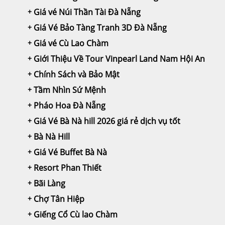
Giá vé Núi Thần Tài Đà Nẵng
Giá Vé Bảo Tàng Tranh 3D Đà Nẵng
Giá vé Cù Lao Chàm
Giới Thiệu Về Tour Vinpearl Land Nam Hội An
Chính Sách và Bảo Mật
Tầm Nhìn Sứ Mệnh
Pháo Hoa Đà Nẵng
Giá Vé Bà Nà hill 2026 giá rẻ dịch vụ tốt
Bà Nà Hill
Giá Vé Buffet Bà Nà
Resort Phan Thiết
Bãi Làng
Chợ Tân Hiệp
Giếng Cổ Cù lao Chàm