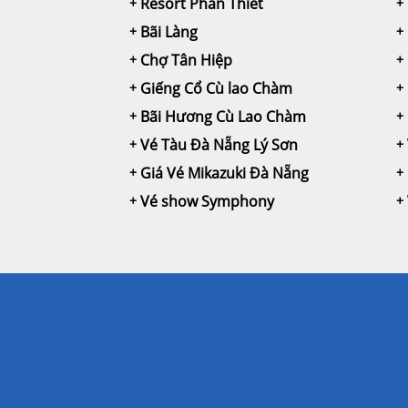
Resort Phan Thiết
Bãi Làng
Chợ Tân Hiệp
Giếng Cổ Cù lao Chàm
Bãi Hương Cù Lao Chàm
Vé Tàu Đà Nẵng Lý Sơn
Giá Vé Mikazuki Đà Nẵng
Vé show Symphony