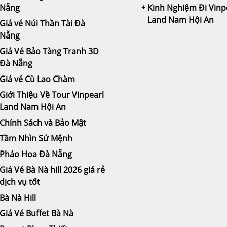
Nẵng
Kinh Nghiệm Đi Vinp
Land Nam Hội An
Giá vé Núi Thần Tài Đà
Nẵng
Giá Vé Bảo Tàng Tranh 3D
Đà Nẵng
Giá vé Cù Lao Chàm
Giới Thiệu Về Tour Vinpearl
Land Nam Hội An
Chính Sách và Bảo Mật
Tầm Nhìn Sứ Mệnh
Pháo Hoa Đà Nẵng
Giá Vé Bà Nà hill 2026 giá rẻ
dịch vụ tốt
Bà Nà Hill
Giá Vé Buffet Bà Nà