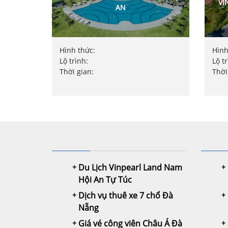
VI
AN
Hình thức:
Hình
Lộ trình:
Lộ t
Thời gian:
Thời
Du Lịch Vinpearl Land Nam
Hội An Tự Túc
Dịch vụ thuê xe 7 chổ Đà
Nẵng
Giá vé công viên Châu Á Đà