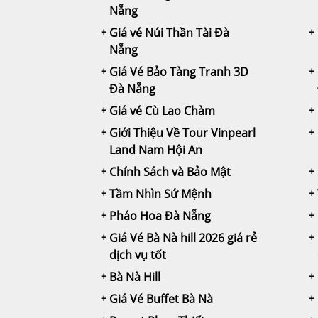
Nẵng
Giá vé Núi Thần Tài Đà
Nẵng
Giá Vé Bảo Tàng Tranh 3D
Đà Nẵng
Giá vé Cù Lao Chàm
Giới Thiệu Về Tour Vinpearl
Land Nam Hội An
Chính Sách và Bảo Mật
Tầm Nhìn Sứ Mệnh
Pháo Hoa Đà Nẵng
Giá Vé Bà Nà hill 2026 giá rẻ
dịch vụ tốt
Bà Nà Hill
Giá Vé Buffet Bà Nà