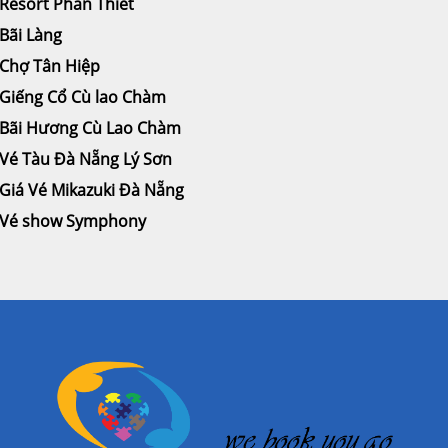
Resort Phan Thiết
Bãi Làng
Chợ Tân Hiệp
Giếng Cổ Cù lao Chàm
Bãi Hương Cù Lao Chàm
Vé Tàu Đà Nẵng Lý Sơn
Giá Vé Mikazuki Đà Nẵng
Vé show Symphony