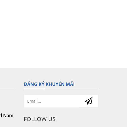
ĐĂNG KÝ KHUYẾN MÃI
nd Nam
FOLLOW US