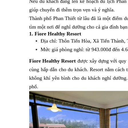
Nếu du khách đang lên kế hoạch du lịch Phan 
giúp chuyến đi thêm trọn vẹn và ý nghĩa.
Thành phố Phan Thiết từ lâu đã là một điểm d
tìm một nơi để nghỉ dưỡng cho cả gia đình bạn 
1. Fiore Healthy Resort
Địa chỉ: Thôn Tiến Hòa, Xã Tiến Thành,
Mức giá phòng nghỉ: từ 943.000đ đến 4.6
Fiore Healthy Resort
được xây dựng với quy m
cùng hấp dẫn cho du khách. Resort nằm cách t
không khí yên bình cho du khách nghỉ dưỡng. L
phố.