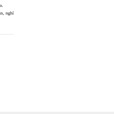
o.
n, nghỉ