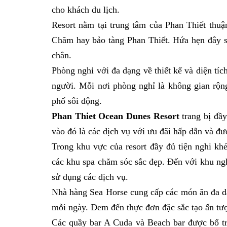
cho khách du lịch.
Resort nằm tại trung tâm của Phan Thiết thuậ
Chăm hay bảo tàng Phan Thiết. Hứa hẹn đây s
chân.
Phòng nghỉ với đa dạng về thiết kế và diện tí
người. Mỗi nơi phòng nghỉ là không gian rộn
phố sôi động.
Phan Thiet Ocean Dunes Resort
trang bị đầy
vào đó là các dịch vụ với ưu đãi hấp dẫn và đ
Trong khu vực của resort đầy đủ tiện nghi kh
các khu spa chăm sóc sắc đẹp. Đến với khu ng
sử dụng các dịch vụ.
Nhà hàng Sea Horse cung cấp các món ăn đa d
mỗi ngày. Đem đến thực đơn đặc sắc tạo ấn tư
Các quầy bar A Cuda và Beach bar được bố tr