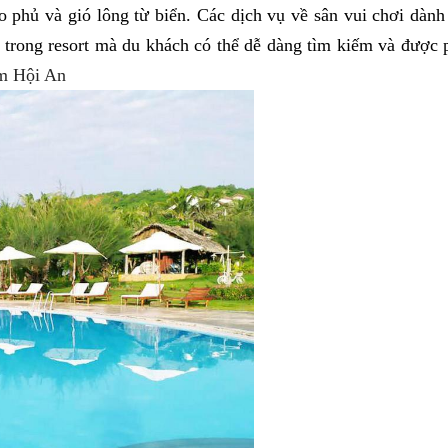
 phủ và gió lông từ biển. Các dịch vụ về sân vui chơi dành
h trong resort mà du khách có thể dễ dàng tìm kiếm và được
am Hội An