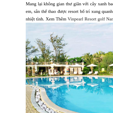
Mang lại không gian thư giãn với cây xanh bao
em, sân thể thao được resort bố trí xung quan
nhiệt tình. Xem Thêm
Vinpearl Resort golf N