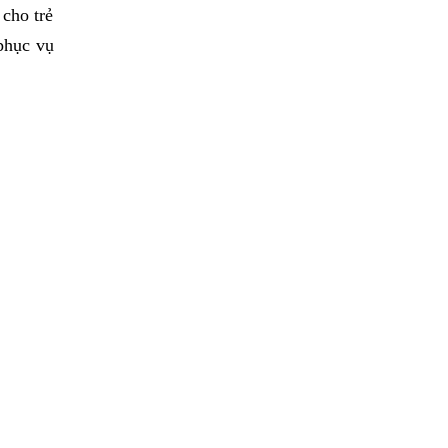
 cho trẻ
 phục vụ