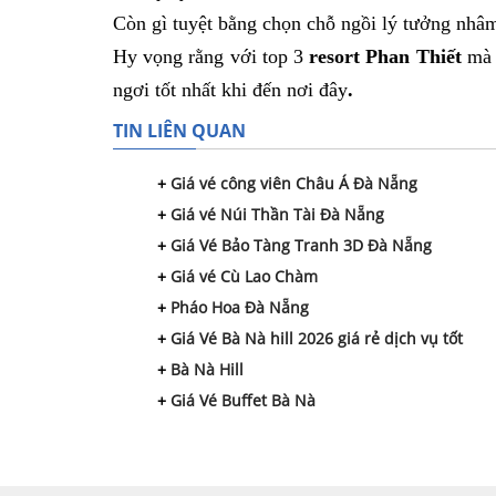
Còn gì tuyệt bằng chọn chỗ ngồi lý tưởng nhâm
Hy vọng rằng với top 3
resort Phan Thiết
mà 
ngơi tốt nhất khi đến nơi đây
.
TIN LIÊN QUAN
Giá vé công viên Châu Á Đà Nẵng
Giá vé Núi Thần Tài Đà Nẵng
Giá Vé Bảo Tàng Tranh 3D Đà Nẵng
Giá vé Cù Lao Chàm
Pháo Hoa Đà Nẵng
Giá Vé Bà Nà hill 2026 giá rẻ dịch vụ tốt
Bà Nà Hill
Giá Vé Buffet Bà Nà