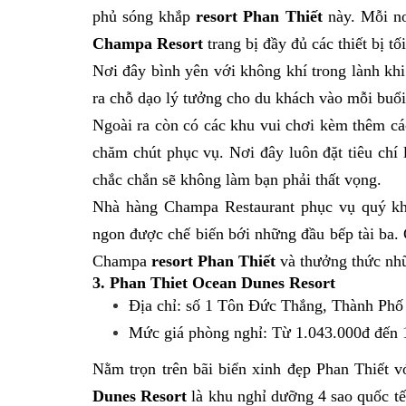
phủ sóng khắp
resort Phan Thiết
này. Mỗi nơ
Champa Resort
trang bị đầy đủ các thiết bị tối
Nơi đây bình yên với không khí trong lành khi 
ra chỗ dạo lý tưởng cho du khách vào mỗi buổi
Ngoài ra còn có các khu vui chơi kèm thêm các
chăm chút phục vụ. Nơi đây luôn đặt tiêu chí
chắc chắn sẽ không làm bạn phải thất vọng.
Nhà hàng Champa Restaurant phục vụ quý k
ngon được chế biến bới những đầu bếp tài ba.
Champa
resort Phan Thiết
và thưởng thức nhữ
3. Phan Thiet Ocean Dunes Resort
Địa chỉ: số 1 Tôn Đức Thắng, Thành Phố
Mức giá phòng nghỉ: Từ 1.043.000đ đến
Nằm trọn trên bãi biển xinh đẹp Phan Thiết v
Dunes Resort
là khu nghỉ dưỡng 4 sao quốc tế 