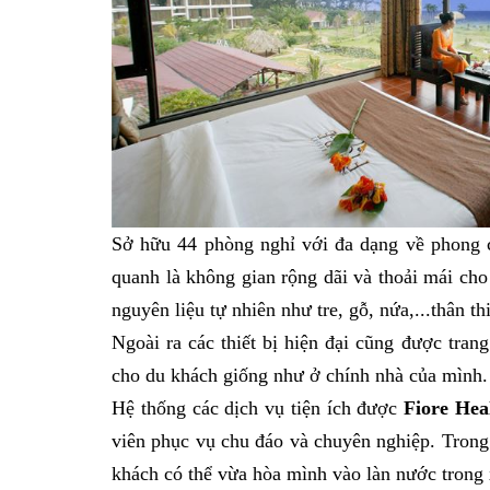
Sở hữu 44 phòng nghỉ với đa dạng về phong c
quanh là không gian rộng dãi và thoải mái cho
nguyên liệu tự nhiên như tre, gỗ, nứa,...thân 
Ngoài ra các thiết bị hiện đại cũng được tran
cho du khách giống như ở chính nhà của mình.
Hệ thống các dịch vụ tiện ích được
Fiore Hea
viên phục vụ chu đáo và chuyên nghiệp. Trong
khách có thể vừa hòa mình vào làn nước trong