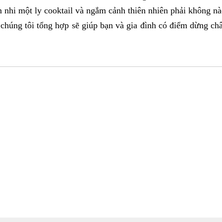
 nhi một ly cooktail và ngắm cảnh thiên nhiên phải không nà
chúng tôi tổng hợp sẽ giúp bạn và gia đình có điểm dừng châ