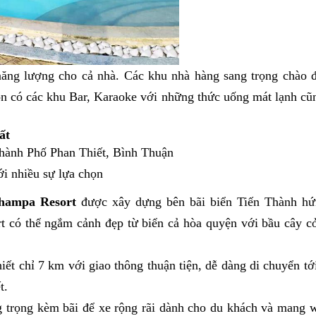
năng lượng cho cả nhà. Các khu nhà hàng sang trọng chào 
n có các khu Bar, Karaoke với những thức uống mát lạnh cũ
ất
Thành Phố Phan Thiết, Bình Thuận
i nhiều sự lựa chọn
hampa Resort
được xây dựng bên bãi biển Tiến Thành hứ
rt có thể ngắm cảnh đẹp từ biển cả hòa quyện với bầu cây cỏ
ết chỉ 7 km với giao thông thuận tiện, dễ dàng di chuyển tớ
t.
trọng kèm bãi để xe rộng rãi dành cho du khách và mang wi