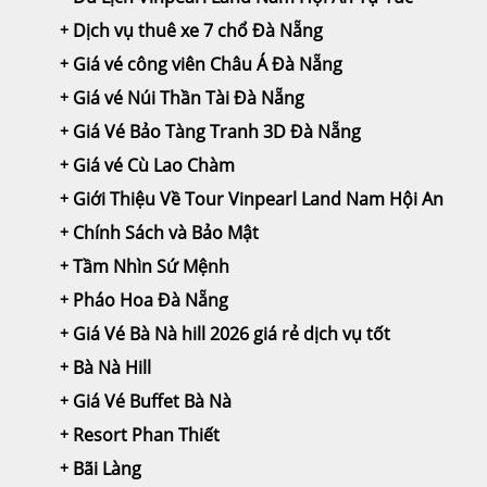
Dịch vụ thuê xe 7 chổ Đà Nẵng
Giá vé công viên Châu Á Đà Nẵng
Giá vé Núi Thần Tài Đà Nẵng
Giá Vé Bảo Tàng Tranh 3D Đà Nẵng
Giá vé Cù Lao Chàm
Giới Thiệu Về Tour Vinpearl Land Nam Hội An
Chính Sách và Bảo Mật
Tầm Nhìn Sứ Mệnh
Pháo Hoa Đà Nẵng
Giá Vé Bà Nà hill 2026 giá rẻ dịch vụ tốt
Bà Nà Hill
Giá Vé Buffet Bà Nà
Resort Phan Thiết
Bãi Làng