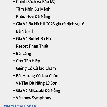
Chính Sách và Bảo Mật
Tầm Nhìn Sứ Mệnh
Pháo Hoa Đà Nẵng
Giá Vé Bà Nà hill 2026 giá rẻ dịch vụ tốt
Bà Nà Hill
Giá Vé Buffet Bà Nà
Resort Phan Thiết
Bãi Làng
Chợ Tân Hiệp
Giếng Cổ Cù lao Chàm
Bãi Hương Cù Lao Chàm
Vé Tàu Đà Nẵng Lý Sơn
Giá Vé Mikazuki Đà Nẵng
Vé show Symphony
TIN TỨC VINPEARL