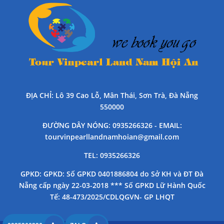
ĐỊA CHỈ
: Lô 39 Cao Lỗ, Mân Thái, Sơn Trà, Đà Nẵng
550000
ĐƯỜNG DÂY NÓNG
: 0935266326 -
EMAIL
:
tourvinpearllandnamhoian@gmail.com
TEL
: 0935266326
GPKD
: GPKD: Số GPKD 0401886804 do Sở KH và ĐT Đà
Nẵng cấp ngày 22-03-2018 *** Số GPKD Lữ Hành Quốc
Tế: 48-473/2025/CDLQGVN- GP LHQT