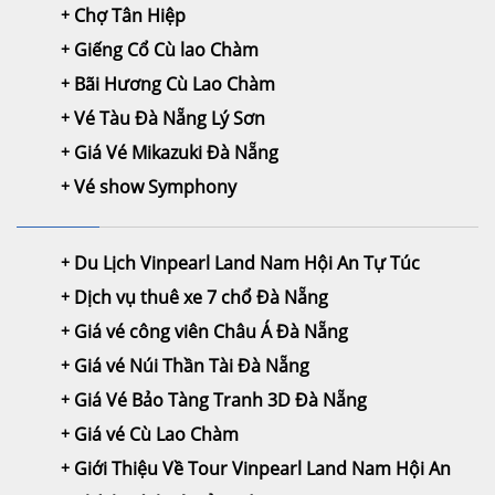
Chợ Tân Hiệp
Giếng Cổ Cù lao Chàm
Bãi Hương Cù Lao Chàm
Vé Tàu Đà Nẵng Lý Sơn
Giá Vé Mikazuki Đà Nẵng
Vé show Symphony
Du Lịch Vinpearl Land Nam Hội An Tự Túc
Dịch vụ thuê xe 7 chổ Đà Nẵng
Giá vé công viên Châu Á Đà Nẵng
Giá vé Núi Thần Tài Đà Nẵng
Giá Vé Bảo Tàng Tranh 3D Đà Nẵng
Giá vé Cù Lao Chàm
Giới Thiệu Về Tour Vinpearl Land Nam Hội An