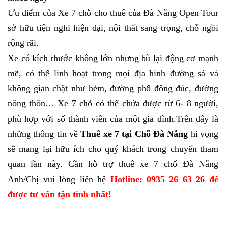
Ưu điểm của Xe 7 chỗ cho thuê của Đà Nẵng Open Tour
sở hữu tiện nghi hiện đại, nội thất sang trọng, chỗ ngồi
rộng rãi.
Xe có kích thước không lớn nhưng bù lại động cơ mạnh
mẽ, có thể linh hoạt trong mọi địa hình đường sá và
không gian chật như hẻm, đường phố đông đúc, đường
nông thôn… Xe 7 chỗ có thể chứa được từ 6- 8 người,
phù hợp với số thành viên của một gia đình.
Trên đây là
những thông tin về
Thuê xe 7 tại Chỗ Đà Nẵng
hi vọng
sẽ mang lại hữu ích cho quý khách trong chuyến tham
quan lần này.
Cần hỗ trợ thuê xe 7 chổ Đà Nẵng
Anh/Chị vui lòng liên hệ
Hotline: 0935 26 63 26 để
được tư vấn tận tình nhất!