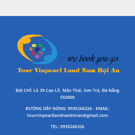
ĐỊA CHỈ
: Lô 39 Cao Lỗ, Mân Thái, Sơn Trà, Đà Nẵng
550000
ĐƯỜNG DÂY NÓNG
: 0935266326 -
EMAIL
:
tourvinpearllandnamhoian@gmail.com
TEL
: 0935266326