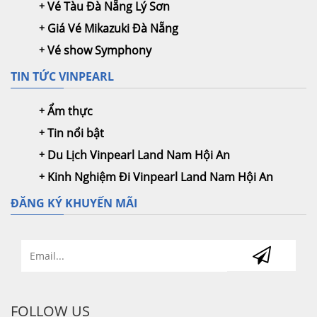
Vé Tàu Đà Nẵng Lý Sơn
Giá Vé Mikazuki Đà Nẵng
Vé show Symphony
TIN TỨC VINPEARL
Ẩm thực
Tin nổi bật
Du Lịch Vinpearl Land Nam Hội An
Kinh Nghiệm Đi Vinpearl Land Nam Hội An
ĐĂNG KÝ KHUYẾN MÃI
FOLLOW US