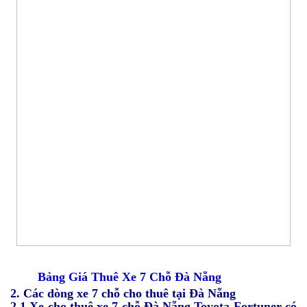
Bảng Giá Thuê Xe 7 Chỗ Đà Nẵng
2. Các dòng xe 7 chỗ cho thuê tại Đà Nẵng
2.1 Xe cho thuê xe 7 chỗ Đà Nẵng Toyota Fortuner có