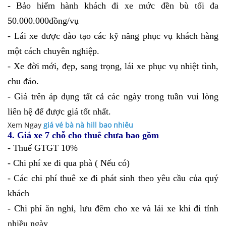
- Bảo hiểm hành khách đi xe mức đền bù tối đa
50.000.000đồng/vụ
- Lái xe được đào tạo các kỹ năng phục vụ khách hàng
một cách chuyên nghiệp.
- Xe đời mới, đẹp, sang trọng, lái xe phục vụ nhiệt tình,
chu đáo.
- Giá trên áp dụng tất cả các ngày trong tuần vui lòng
liên hệ để được giá tốt nhất.
Xem Ngay
giá vé bà nà hill bao nhiêu
4. Giá xe 7 chỗ cho thuê chưa bao gồm
- Thuế GTGT 10%
- Chi phí xe đi qua phà ( Nếu có)
- Các chi phí thuê xe đi phát sinh theo yêu cầu của quý
khách
- Chi phí ăn nghỉ, lưu đêm cho xe và lái xe khi đi tỉnh
nhiều ngày