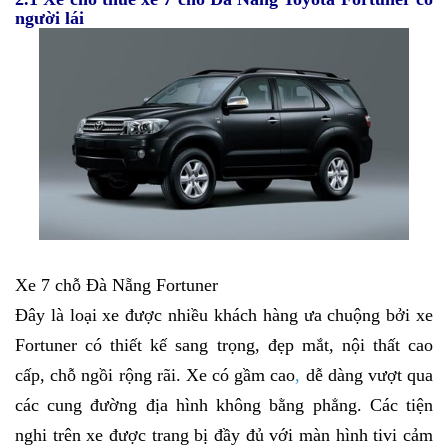
người lái
Xe 7 chỗ Đà Nẵng Fortuner
Đây là loại xe được nhiều khách hàng ưa chuộng bởi xe
Fortuner có thiết kế sang trọng, đẹp mắt, nội thất cao
cấp, chỗ ngồi rộng rãi. Xe có gầm cao
,
dễ dàng vượt qua
các cung đường địa hình không bằng phẳng.
Các tiện
nghi trên xe được trang bị đầy đủ với màn hình tivi cảm