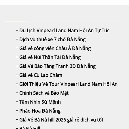
Du Lịch Vinpearl Land Nam Hội An Tự Túc
Dịch vụ thuê xe 7 chổ Đà Nẵng
Giá vé công viên Châu Á Đà Nẵng
Giá vé Núi Thần Tài Đà Nẵng
Giá Vé Bảo Tàng Tranh 3D Đà Nẵng
Giá vé Cù Lao Chàm
Giới Thiệu Về Tour Vinpearl Land Nam Hội An
Chính Sách và Bảo Mật
Tầm Nhìn Sứ Mệnh
Pháo Hoa Đà Nẵng
Giá Vé Bà Nà hill 2026 giá rẻ dịch vụ tốt
Bà Nà Hill