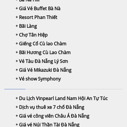
Giá Vé Buffet Bà Nà
Resort Phan Thiết
Bãi Làng
Chợ Tân Hiệp
Giếng Cổ Cù lao Chàm
Bãi Hương Cù Lao Chàm
Vé Tàu Đà Nẵng Lý Sơn
Giá Vé Mikazuki Đà Nẵng
Vé show Symphony
Du Lịch Vinpearl Land Nam Hội An Tự Túc
Dịch vụ thuê xe 7 chổ Đà Nẵng
Giá vé công viên Châu Á Đà Nẵng
Giá vé Núi Thần Tài Đà Nẵng