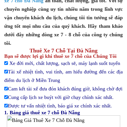
xe 7 chỗ Đà Nẵng
an toàn, chất lượng, giá tốt. Với sự
chuyên nghiệp cùng uy tín nhiều năm trong lĩnh vực
vận chuyển khách du lịch, chúng tôi tin tưởng sẽ đáp
ứng tốt mọi nhu cầu của quý khách. Hãy tham khảo
dưới đây những dòng xe 7 - 8 chỗ của công ty chúng
tôi.
Thuê Xe 7 Chỗ Tại Đà Nẵng
Bạn sẽ được lợi gì khi thuê xe 7 chỗ của Chúng Tôi
Xe đời mới, chất lượng, sạch sẽ, máy lạnh suốt tuyến
Tài xế nhiệt tình, vui tính, am hiểu đường đến các địa
điểm du lịch ở Miền Trung
Cam kết tài xế đưa đón khách đúng giờ, không chờ đợi
Cung cấp lịch xe buýt với giờ chạy chính xác nhất.
Được tư vấn nhiệt tình, báo giá xe chính xác nhất.
1. Bảng giá thuê xe 7 chỗ Đà Nẵng