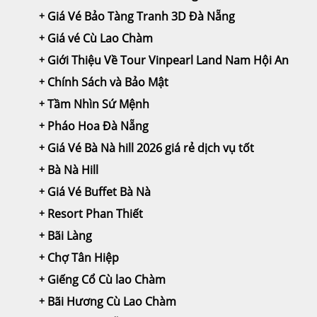
Giá Vé Bảo Tàng Tranh 3D Đà Nẵng
Giá vé Cù Lao Chàm
Giới Thiệu Về Tour Vinpearl Land Nam Hội An
Chính Sách và Bảo Mật
Tầm Nhìn Sứ Mệnh
Pháo Hoa Đà Nẵng
Giá Vé Bà Nà hill 2026 giá rẻ dịch vụ tốt
Bà Nà Hill
Giá Vé Buffet Bà Nà
Resort Phan Thiết
Bãi Làng
Chợ Tân Hiệp
Giếng Cổ Cù lao Chàm
Bãi Hương Cù Lao Chàm