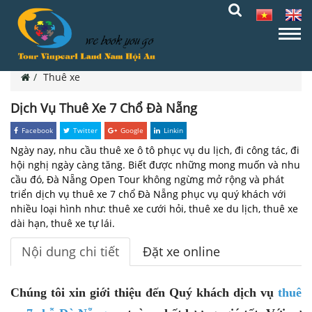
Thuê xe
Dịch Vụ Thuê Xe 7 Chổ Đà Nẵng
Facebook
Twitter
Google
Linkin
Ngày nay, nhu cầu thuê xe ô tô phục vụ du lịch, đi công tác, đi
hội nghị ngày càng tăng. Biết được những mong muốn và nhu
cầu đó, Đà Nẵng Open Tour không ngừng mở rộng và phát
triển dịch vụ thuê xe 7 chổ Đà Nẵng phục vụ quý khách với
nhiều loại hình như: thuê xe cưới hỏi, thuê xe du lịch, thuê xe
dài hạn, thuê xe tự lái.
Nội dung chi tiết
Đặt xe online
Chúng tôi xin giới thiệu đến Quý khách dịch vụ
thuê