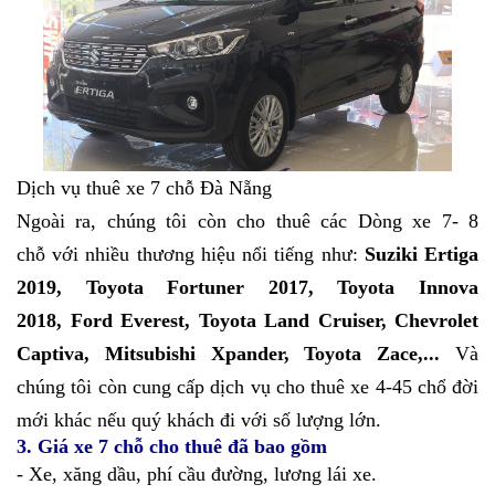
Dịch vụ thuê xe 7 chỗ Đà Nẵng
Ngoài ra, chúng tôi còn cho thuê các Dòng xe 7- 8
chỗ với nhiều thương hiệu nổi tiếng như:
Suziki Ertiga
2019
,
Toyota Fortuner 2017
,
Toyota Innova
2018
,
Ford Everest
,
Toyota Land Cruiser
,
Chevrolet
Captiva
,
Mitsubishi Xpander
,
Toyota Zace,...
Và
chúng tôi còn cung cấp dịch vụ cho thuê xe 4-45 chổ đời
mới khác nếu quý khách đi với số lượng lớn.
3. Giá xe 7 chỗ cho thuê đã bao gồm
- Xe, xăng dầu, phí cầu đường, lương lái xe.