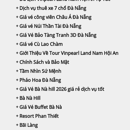
Dịch vụ thuê xe 7 chổ Đà Nẵng
Giá vé công viên Châu Á Đà Nẵng
Giá vé Núi Thần Tài Đà Nẵng
Giá Vé Bảo Tàng Tranh 3D Đà Nẵng
Giá vé Cù Lao Chàm
Giới Thiệu Về Tour Vinpearl Land Nam Hội An
Chính Sách và Bảo Mật
Tầm Nhìn Sứ Mệnh
Pháo Hoa Đà Nẵng
Giá Vé Bà Nà hill 2026 giá rẻ dịch vụ tốt
Bà Nà Hill
Giá Vé Buffet Bà Nà
Resort Phan Thiết
Bãi Làng