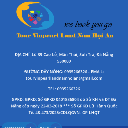
ĐỊA CHỈ
: Lô 39 Cao Lỗ, Mân Thái, Sơn Trà, Đà Nẵng
550000
ĐƯỜNG DÂY NÓNG
: 0935266326 -
EMAIL
:
tourvinpearllandnamhoian@gmail.com
TEL
: 0935266326
GPKD
: GPKD: Số GPKD 0401886804 do Sở KH và ĐT Đà
Nẵng cấp ngày 22-03-2018 *** Số GPKD Lữ Hành Quốc
Tế: 48-473/2025/CDLQGVN- GP LHQT