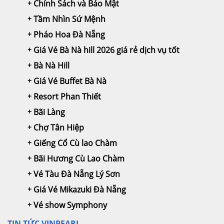
Chính Sách và Bảo Mật
Tầm Nhìn Sứ Mệnh
Pháo Hoa Đà Nẵng
Giá Vé Bà Nà hill 2026 giá rẻ dịch vụ tốt
Bà Nà Hill
Giá Vé Buffet Bà Nà
Resort Phan Thiết
Bãi Làng
Chợ Tân Hiệp
Giếng Cổ Cù lao Chàm
Bãi Hương Cù Lao Chàm
Vé Tàu Đà Nẵng Lý Sơn
Giá Vé Mikazuki Đà Nẵng
Vé show Symphony
TIN TỨC VINPEARL