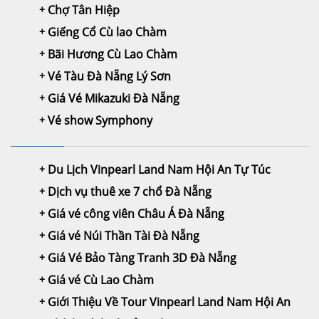
Chợ Tân Hiệp
Giếng Cổ Cù lao Chàm
Bãi Hương Cù Lao Chàm
Vé Tàu Đà Nẵng Lý Sơn
Giá Vé Mikazuki Đà Nẵng
Vé show Symphony
Du Lịch Vinpearl Land Nam Hội An Tự Túc
Dịch vụ thuê xe 7 chổ Đà Nẵng
Giá vé công viên Châu Á Đà Nẵng
Giá vé Núi Thần Tài Đà Nẵng
Giá Vé Bảo Tàng Tranh 3D Đà Nẵng
Giá vé Cù Lao Chàm
Giới Thiệu Về Tour Vinpearl Land Nam Hội An