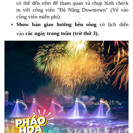
có thể đến sớm để tham quan và chụp hình check
in với công viên "Đà Nẵng Downtown" (Vé vào
công viên miễn phí).
Show bản giao hưởng bên sông
có lịch diễn
các ngày trong tuần (trừ thứ 3).
vào