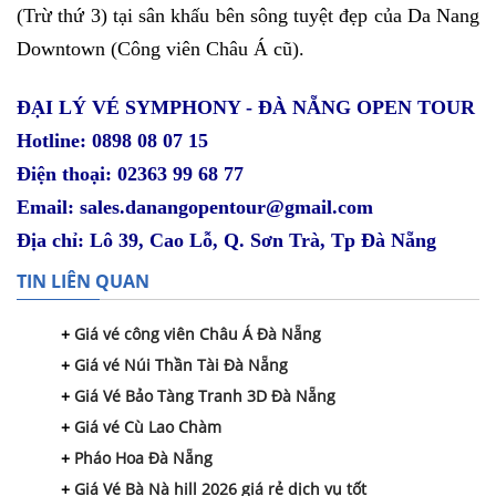
(Trừ thứ 3) tại sân khấu bên sông tuyệt đẹp của Da Nang
Downtown (Công viên Châu Á cũ).
ĐẠI LÝ VÉ SYMPHONY - ĐÀ NẴNG OPEN TOUR
Hotline: 0898 08 07 15
Điện thoại: 02363 99 68 77
Email: sales.danangopentour@gmail.com
Địa chỉ: Lô 39, Cao Lỗ, Q. Sơn Trà, Tp Đà Nẵng
TIN LIÊN QUAN
Giá vé công viên Châu Á Đà Nẵng
Giá vé Núi Thần Tài Đà Nẵng
Giá Vé Bảo Tàng Tranh 3D Đà Nẵng
Giá vé Cù Lao Chàm
Pháo Hoa Đà Nẵng
Giá Vé Bà Nà hill 2026 giá rẻ dịch vụ tốt