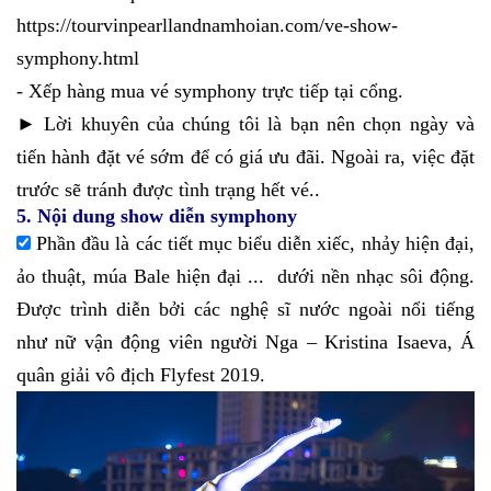
https://tourvinpearllandnamhoian.com/ve-show-
symphony.html
- Xếp hàng mua vé symphony trực tiếp tại cổng.
► Lời khuyên của chúng tôi là bạn nên chọn ngày và
tiến hành đặt vé sớm để có giá ưu đãi. Ngoài ra, việc đặt
trước sẽ tránh được tình trạng hết vé..
5. Nội dung show diễn symphony
Phần đầu là các tiết mục biểu diễn xiếc, nhảy hiện đại,
ảo thuật, múa Bale hiện đại ... dưới nền nhạc sôi động.
Được trình diễn bởi các nghệ sĩ nước ngoài nổi tiếng
như nữ vận động viên người Nga – Kristina Isaeva, Á
quân giải vô địch Flyfest 2019.