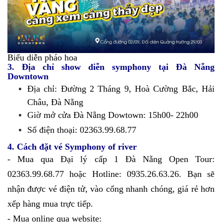
Biểu diễn pháo hoa
3. Địa chỉ show diễn symphony tại Đà Nẵng
Downtown
Địa chỉ: Đường 2 Tháng 9, Hoà Cường Bắc, Hải
Châu, Đà Nẵng
Giờ mở cửa Đà Nẵng Dowtown: 15h00- 22h00
Số điện thoại: 02363.99.68.77
4. Cách đặt vé Symphony of river
- Mua qua Đại lý cấp 1 Đà Nẵng Open Tour:
02363.99.68.77 hoặc Hotline: 0935.26.63.26. Bạn sẽ
nhận được vé điện tử, vào cổng nhanh chóng, giá rẻ hơn
xếp hàng mua trực tiếp.
- Mua online qua website: