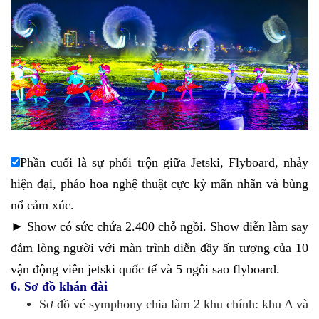
Phần cuối là sự phối trộn giữa Jetski, Flyboard, nhảy
hiện đại, pháo hoa nghệ thuật cực kỳ mãn nhãn và bùng
nổ cảm xúc.
►
Show có sức chứa 2.400 chỗ ngồi. Show diễn làm say
đắm lòng người với màn trình diễn đầy ấn tượng của 10
vận động viên jetski quốc tế và 5 ngôi sao flyboard.
6. Sơ đồ khán đài
Sơ đồ vé symphony chia làm 2 khu chính: khu A và