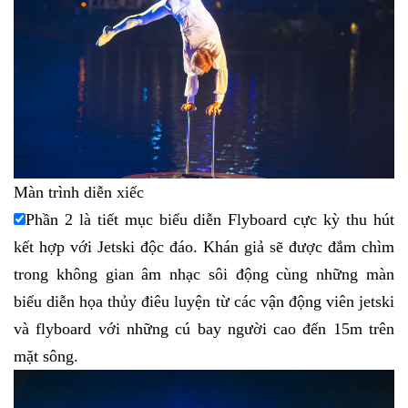
Màn trình diễn xiếc
Phần 2 là tiết mục biểu diễn Flyboard cực kỳ thu hút
kết hợp với Jetski độc đáo. Khán giả sẽ được đắm chìm
trong không gian âm nhạc sôi động cùng những màn
biểu diễn họa thủy điêu luyện từ các vận động viên jetski
và flyboard với những cú bay người cao đến 15m trên
mặt sông.