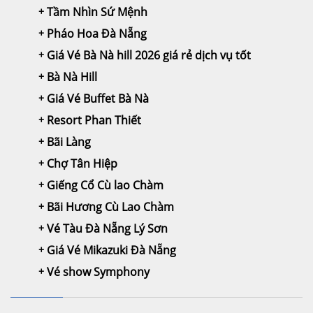
Tầm Nhìn Sứ Mệnh
Pháo Hoa Đà Nẵng
Giá Vé Bà Nà hill 2026 giá rẻ dịch vụ tốt
Bà Nà Hill
Giá Vé Buffet Bà Nà
Resort Phan Thiết
Bãi Làng
Chợ Tân Hiệp
Giếng Cổ Cù lao Chàm
Bãi Hương Cù Lao Chàm
Vé Tàu Đà Nẵng Lý Sơn
Giá Vé Mikazuki Đà Nẵng
Vé show Symphony