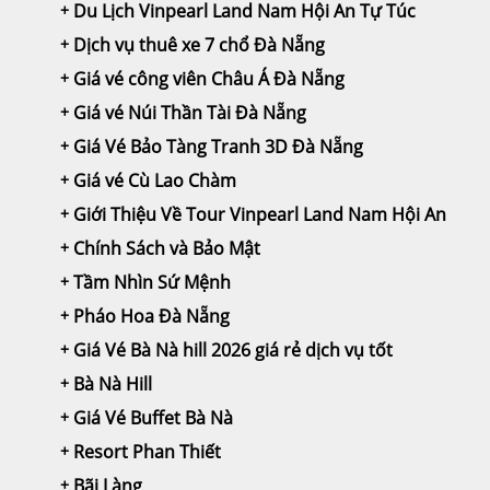
Du Lịch Vinpearl Land Nam Hội An Tự Túc
Dịch vụ thuê xe 7 chổ Đà Nẵng
Giá vé công viên Châu Á Đà Nẵng
Giá vé Núi Thần Tài Đà Nẵng
Giá Vé Bảo Tàng Tranh 3D Đà Nẵng
Giá vé Cù Lao Chàm
Giới Thiệu Về Tour Vinpearl Land Nam Hội An
Chính Sách và Bảo Mật
Tầm Nhìn Sứ Mệnh
Pháo Hoa Đà Nẵng
Giá Vé Bà Nà hill 2026 giá rẻ dịch vụ tốt
Bà Nà Hill
Giá Vé Buffet Bà Nà
Resort Phan Thiết
Bãi Làng