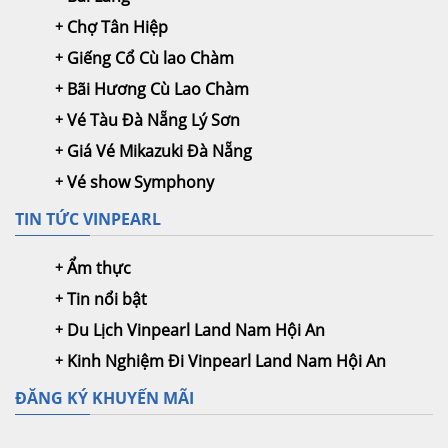
Chợ Tân Hiệp
Giếng Cổ Cù lao Chàm
Bãi Hương Cù Lao Chàm
Vé Tàu Đà Nẵng Lý Sơn
Giá Vé Mikazuki Đà Nẵng
Vé show Symphony
TIN TỨC VINPEARL
Ẩm thực
Tin nổi bật
Du Lịch Vinpearl Land Nam Hội An
Kinh Nghiệm Đi Vinpearl Land Nam Hội An
ĐĂNG KÝ KHUYẾN MÃI