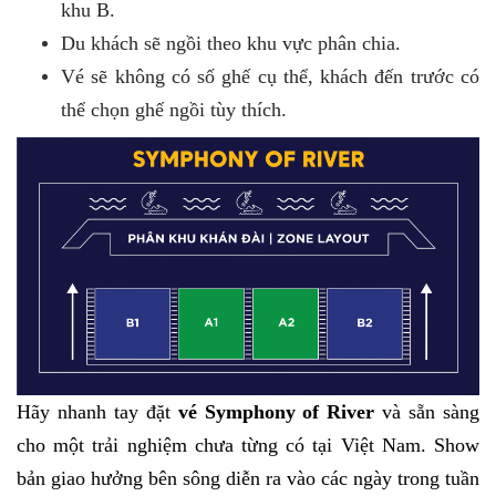
k
hu B.
Du khách sẽ ngồi theo khu vực phân chia.
Vé sẽ không có số ghế cụ thể, khách đến trước có
thể chọn ghế ngồi tùy thích.
Hãy nhanh tay đặt
vé Symphony of River
và sẵn sàng
cho một trải nghiệm chưa từng có tại Việt Nam
. Show
bản giao hưởng bên sông diễn ra vào các ngày trong tuần