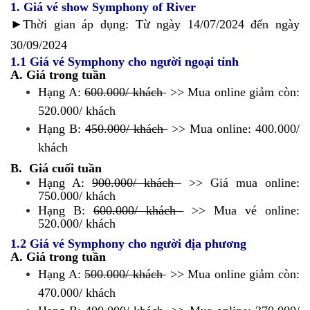
1. Giá vé show Symphony of River
►Thời gian áp dụng: Từ ngày 14/07/2024 đến ngày
30/09/2024
1.1 Giá vé Symphony cho người ngoại tỉnh
A. Giá trong tuần
Hạng A:
600.000/ khách
>> Mua online giảm còn:
520.000/ khách
Hạng B:
450.000/ khách
>> Mua online: 400.000/
khách
B. Giá cuối tuần
Hạng A:
900.000/ khách
>> Giá mua online:
750.000/ khách
Hạng B:
600.000/ khách
>> Mua vé online:
520.000/ khách
1.2 Giá vé Symphony cho người địa phương
A. Giá trong tuần
Hạng A:
500.000/ khách
>> Mua online giảm còn:
470.000/ khách