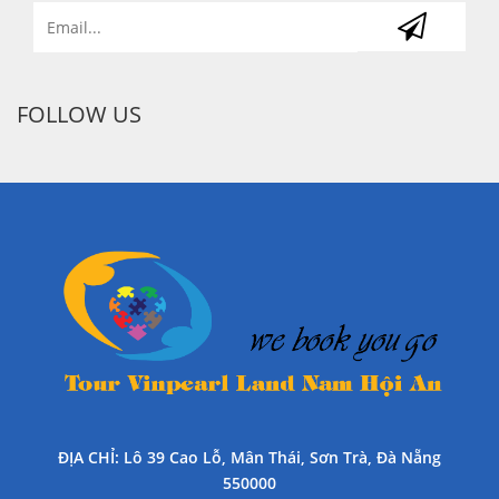
FOLLOW US
ĐỊA CHỈ
: Lô 39 Cao Lỗ, Mân Thái, Sơn Trà, Đà Nẵng
550000