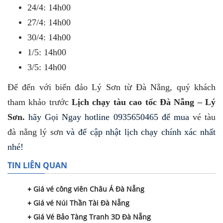
24/4: 14h00
27/4: 14h00
30/4: 14h00
1/5: 14h00
3/5: 14h00
Để đến với biển đảo Lý Sơn từ Đà Nẵng, quý khách
tham khảo trước
Lịch chạy tàu cao tốc Đà Nẵng – Lý
Sơn.
hãy Gọi Ngay hotline 0935650465 để mua 
vé tàu 
đà nẵng lý sơn
 và để cập nhật lịch chạy chính xác nhất 
nhé!
TIN LIÊN QUAN
Giá vé công viên Châu Á Đà Nẵng
Giá vé Núi Thần Tài Đà Nẵng
Giá Vé Bảo Tàng Tranh 3D Đà Nẵng