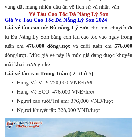
vùng đất mang nhiều dấu ấn về lịch sử và nhân văn.
Vé Tàu Cao Tốc Đà Nẵng Lý Sơn
Giá Vé Tàu Cao Tốc Đà Nẵng Lý Sơn 2024
Giá vé tàu cao tốc Đà nẵng Lý Sơn
cho một chuyến đi
từ Đà Nẵng Lý Sơn bằng con tàu cao tốc vào ngày trong
tuần chỉ
476.000 đồng/lượt
và cuối tuần chỉ
576.000
đồng/lượt. Mức giá vé này là mức giá đang được khuyến
mãi khai trương nhé
Giá vé tàu cao Trong Tuần ( 2- thứ 5)
Hạng Vé VIP: 720,000 VNĐ/lượt
Hạng Vé ECO: 476,000 VNĐ/lượt
Người cao tuổi/Trẻ em: 376,000 VNĐ/lượt
Người khuyết tật: 328,000 VNĐ/lượt