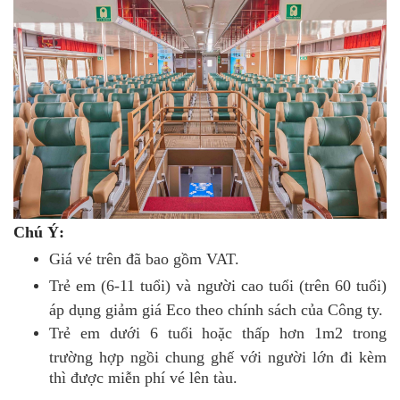
Chú Ý:
Giá vé trên đã bao gồm VAT.
Trẻ em (6-11 tuổi) và người cao tuổi (trên 60 tuổi)
áp dụng giảm giá Eco theo chính sách của Công ty.
Trẻ em dưới 6 tuổi hoặc thấp hơn 1m2 trong
trường hợp ngồi chung ghế với người lớn đi kèm
thì được miễn phí vé lên tàu.