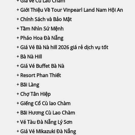
Giá vé Cù Lao Chàm
Giới Thiệu Về Tour Vinpearl Land Nam Hội An
Chính Sách và Bảo Mật
Tầm Nhìn Sứ Mệnh
Pháo Hoa Đà Nẵng
Giá Vé Bà Nà hill 2026 giá rẻ dịch vụ tốt
Bà Nà Hill
Giá Vé Buffet Bà Nà
Resort Phan Thiết
Bãi Làng
Chợ Tân Hiệp
Giếng Cổ Cù lao Chàm
Bãi Hương Cù Lao Chàm
Vé Tàu Đà Nẵng Lý Sơn
Giá Vé Mikazuki Đà Nẵng