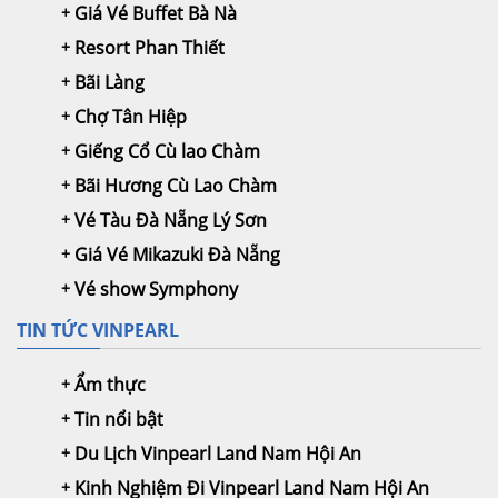
Giá Vé Buffet Bà Nà
Resort Phan Thiết
Bãi Làng
Chợ Tân Hiệp
Giếng Cổ Cù lao Chàm
Bãi Hương Cù Lao Chàm
Vé Tàu Đà Nẵng Lý Sơn
Giá Vé Mikazuki Đà Nẵng
Vé show Symphony
TIN TỨC VINPEARL
Ẩm thực
Tin nổi bật
Du Lịch Vinpearl Land Nam Hội An
Kinh Nghiệm Đi Vinpearl Land Nam Hội An