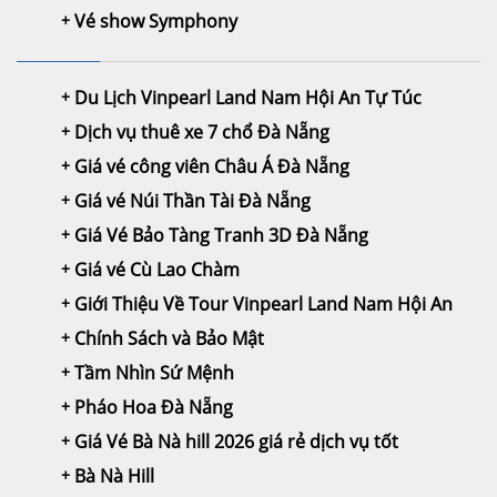
Vé show Symphony
Du Lịch Vinpearl Land Nam Hội An Tự Túc
Dịch vụ thuê xe 7 chổ Đà Nẵng
Giá vé công viên Châu Á Đà Nẵng
Giá vé Núi Thần Tài Đà Nẵng
Giá Vé Bảo Tàng Tranh 3D Đà Nẵng
Giá vé Cù Lao Chàm
Giới Thiệu Về Tour Vinpearl Land Nam Hội An
Chính Sách và Bảo Mật
Tầm Nhìn Sứ Mệnh
Pháo Hoa Đà Nẵng
Giá Vé Bà Nà hill 2026 giá rẻ dịch vụ tốt
Bà Nà Hill