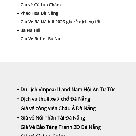
Giá vé Cù Lao Chàm
Pháo Hoa Đà Nẵng
Giá Vé Bà Nà hill 2026 giá rẻ dịch vụ tốt
Bà Nà Hill
Giá Vé Buffet Bà Nà
Du Lịch Vinpearl Land Nam Hội An Tự Túc
Dịch vụ thuê xe 7 chổ Đà Nẵng
Giá vé công viên Châu Á Đà Nẵng
Giá vé Núi Thần Tài Đà Nẵng
Giá Vé Bảo Tàng Tranh 3D Đà Nẵng