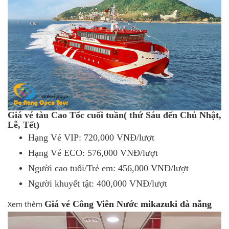
Giá vé tàu Cao Tốc cuối tuần( thứ Sáu đến Chủ Nhật,
Lễ, Tết)
Hạng Vé VIP: 720,000 VNĐ/lượt
Hạng Vé ECO: 576,000 VNĐ/lượt
Người cao tuổi/Trẻ em: 456,000 VNĐ/lượt
Người khuyết tật: 400,000 VNĐ/lượt
Giá vé Công Viên Nước mikazuki đà nẵng
Xem thêm