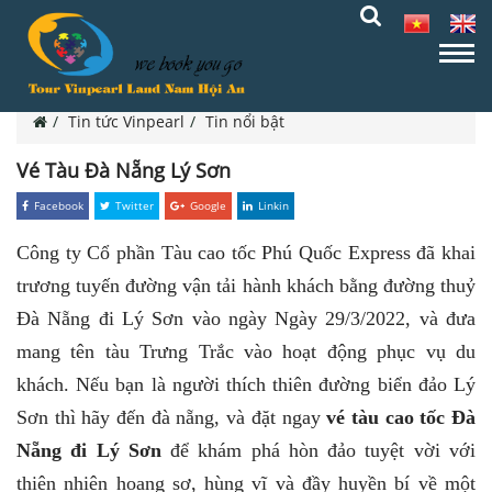
Tin tức Vinpearl
Tin nổi bật
Vé Tàu Đà Nẵng Lý Sơn
Facebook
Twitter
Google
Linkin
Công ty Cổ phần Tàu cao tốc Phú Quốc Express đã khai
trương tuyến đường vận tải hành khách bằng đường thuỷ
Đà Nẵng đi Lý Sơn vào ngày
Ngày 29/3/2022,
và đưa
mang tên tàu Trưng Trắc vào hoạt động phục vụ du
khách. Nếu bạn là người thích thiên đường biển đảo Lý
Sơn thì hãy đến đà nẵng, và đặt ngay
vé tàu cao tốc Đà
Nẵng đi Lý Sơn
để khám phá hòn đảo tuyệt vời với
thiên nhiên hoang sơ, hùng vĩ và đầy huyền bí về một