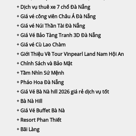
Dịch vụ thuê xe 7 chổ Đà Nẵng
Giá vé công viên Châu Á Đà Nẵng
Giá vé Núi Thần Tài Đà Nẵng
Giá Vé Bảo Tàng Tranh 3D Đà Nẵng
Giá vé Cù Lao Chàm
Giới Thiệu Về Tour Vinpearl Land Nam Hội An
Chính Sách và Bảo Mật
Tầm Nhìn Sứ Mệnh
Pháo Hoa Đà Nẵng
Giá Vé Bà Nà hill 2026 giá rẻ dịch vụ tốt
Bà Nà Hill
Giá Vé Buffet Bà Nà
Resort Phan Thiết
Bãi Làng