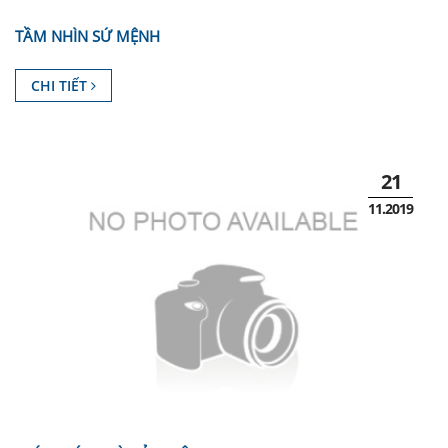
TẦM NHÌN SỨ MỆNH
CHI TIẾT
21
11.2019