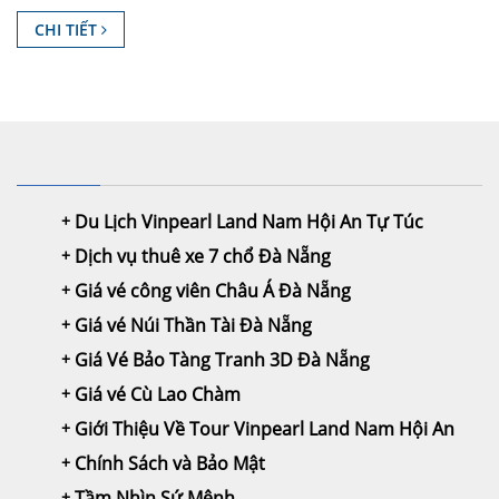
CHI TIẾT
Du Lịch Vinpearl Land Nam Hội An Tự Túc
Dịch vụ thuê xe 7 chổ Đà Nẵng
Giá vé công viên Châu Á Đà Nẵng
Giá vé Núi Thần Tài Đà Nẵng
Giá Vé Bảo Tàng Tranh 3D Đà Nẵng
Giá vé Cù Lao Chàm
Giới Thiệu Về Tour Vinpearl Land Nam Hội An
Chính Sách và Bảo Mật
Tầm Nhìn Sứ Mệnh