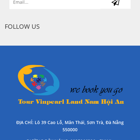
FOLLOW US
ĐỊA CHỈ
: Lô 39 Cao Lỗ, Mân Thái, Sơn Trà, Đà Nẵng
550000