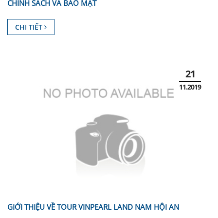
CHÍNH SÁCH VÀ BẢO MẬT
CHI TIẾT
21
11.2019
GIỚI THIỆU VỀ TOUR VINPEARL LAND NAM HỘI AN