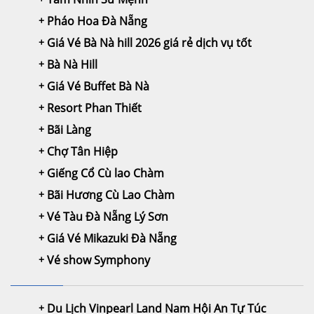
Pháo Hoa Đà Nẵng
Giá Vé Bà Nà hill 2026 giá rẻ dịch vụ tốt
Bà Nà Hill
Giá Vé Buffet Bà Nà
Resort Phan Thiết
Bãi Làng
Chợ Tân Hiệp
Giếng Cổ Cù lao Chàm
Bãi Hương Cù Lao Chàm
Vé Tàu Đà Nẵng Lý Sơn
Giá Vé Mikazuki Đà Nẵng
Vé show Symphony
Du Lịch Vinpearl Land Nam Hội An Tự Túc