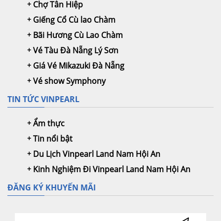
Chợ Tân Hiệp
Giếng Cổ Cù lao Chàm
Bãi Hương Cù Lao Chàm
Vé Tàu Đà Nẵng Lý Sơn
Giá Vé Mikazuki Đà Nẵng
Vé show Symphony
TIN TỨC VINPEARL
Ẩm thực
Tin nổi bật
Du Lịch Vinpearl Land Nam Hội An
Kinh Nghiệm Đi Vinpearl Land Nam Hội An
ĐĂNG KÝ KHUYẾN MÃI