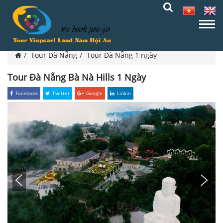
Tour Đà Nẵng
Tour Đà Nẵng 1 ngày
Tour Đà Nẵng Bà Nà Hills 1 Ngày
Facebook
Twitter
Google
Linkin