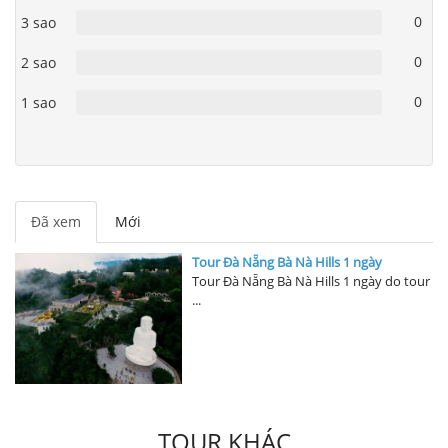
0
3 sao
0
2 sao
0
1 sao
Đã xem
Mới
Tour Đà Nẵng Bà Nà Hills 1 ngày
Tour Đà Nẵng Bà Nà Hills 1 ngày do tour
...
TOUR KHÁC