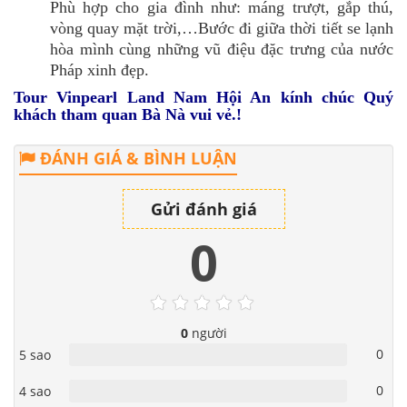
Phù hợp cho gia đình như: máng trượt, gắp thú,
vòng quay mặt trời,…Bước đi giữa thời tiết se lạnh
hòa mình cùng những vũ điệu đặc trưng của nước
Pháp xinh đẹp.
Tour Vinpearl Land Nam Hội An kính chúc Quý
khách tham quan Bà Nà vui vẻ.!
ĐÁNH GIÁ & BÌNH LUẬN
Gửi đánh giá
0
0
người
0
5 sao
0
4 sao