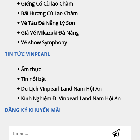
Giếng Cổ Cù lao Chàm
Bãi Hương Cù Lao Chàm
Vé Tàu Đà Nẵng Lý Sơn
Giá Vé Mikazuki Đà Nẵng
Vé show Symphony
TIN TỨC VINPEARL
Ẩm thực
Tin nổi bật
Du Lịch Vinpearl Land Nam Hội An
Kinh Nghiệm Đi Vinpearl Land Nam Hội An
ĐĂNG KÝ KHUYẾN MÃI