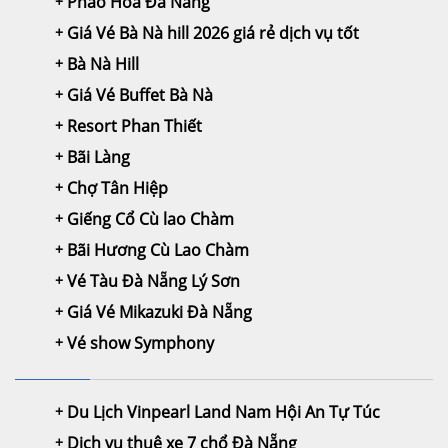
Pháo Hoa Đà Nẵng
Giá Vé Bà Nà hill 2026 giá rẻ dịch vụ tốt
Bà Nà Hill
Giá Vé Buffet Bà Nà
Resort Phan Thiết
Bãi Làng
Chợ Tân Hiệp
Giếng Cổ Cù lao Chàm
Bãi Hương Cù Lao Chàm
Vé Tàu Đà Nẵng Lý Sơn
Giá Vé Mikazuki Đà Nẵng
Vé show Symphony
Du Lịch Vinpearl Land Nam Hội An Tự Túc
Dịch vụ thuê xe 7 chổ Đà Nẵng