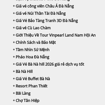
Giá vé công viên Châu Á Đà Nẵng
Giá vé Núi Thần Tài Đà Nẵng
Giá Vé Bảo Tàng Tranh 3D Đà Nẵng
Giá vé Cù Lao Chàm
Giới Thiệu Về Tour Vinpearl Land Nam Hội An
Chính Sách và Bảo Mật
Tầm Nhìn Sứ Mệnh
Pháo Hoa Đà Nẵng
Giá Vé Bà Nà hill 2026 giá rẻ dịch vụ tốt
Bà Nà Hill
Giá Vé Buffet Bà Nà
Resort Phan Thiết
Bãi Làng
Chợ Tân Hiệp