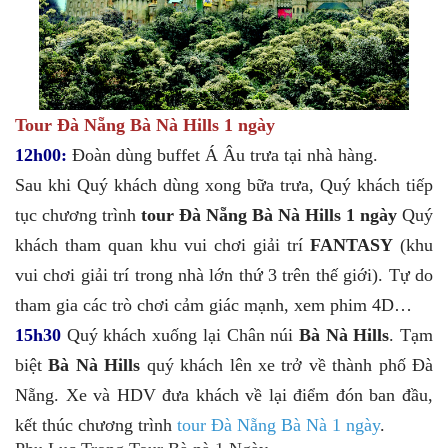
Tour Đà Nẵng Bà Nà Hills 1 ngày
12h00:
Đoàn dùng buffet Á Âu trưa tại nhà hàng.
Sau khi Quý khách dùng xong bữa trưa, Quý khách tiếp
tục chương trình
tour Đà Nẵng Bà Nà Hills 1 ngày
Quý
khách tham quan khu vui chơi giải trí
FANTASY
(khu
vui chơi giải trí trong nhà lớn thứ 3 trên thế giới). Tự do
tham gia các trò chơi cảm giác mạnh, xem phim 4D…
15h30
Quý khách xuống lại Chân núi
Bà Nà Hills
. Tạm
biệt
Bà Nà Hills
quý khách lên xe trở về thành phố Đà
Nẵng. Xe và HDV đưa khách về lại điểm đón ban đầu,
kết thúc chương trình
tour Đà Nẵng Bà Nà 1 ngày
.