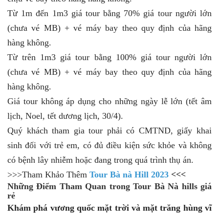
Từ 1m đến 1m3 giá tour bằng 70% giá tour người lớn
(chưa vé MB) + vé máy bay theo quy định của hãng
hàng không.
Từ trên 1m3 giá tour bằng 100% giá tour người lớn
(chưa vé MB) + vé máy bay theo quy định của hãng
hàng không.
Giá tour không áp dụng cho những ngày lễ lớn (tết âm
lịch, Noel, tết dương lịch, 30/4).
Quý khách tham gia tour phải có CMTND, giấy khai
sinh đối với trẻ em, có đủ điều kiện sức khỏe và không
có bệnh lây nhiễm hoặc đang trong quá trình thụ án.
>>>Tham Khảo Thêm
Tour Bà nà Hill 2023
<<<
Những Điểm Tham Quan trong Tour Bà Nà hills giá
rẻ
Khám phá vương quốc mặt trời và mặt trăng hùng vĩ