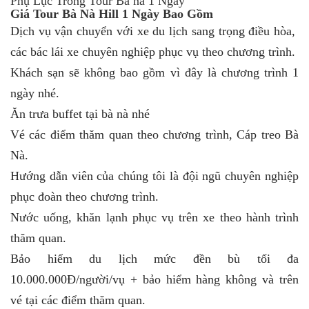
Phụ Lục Trong Tour Bà nà 1 Ngày
Giá Tour Bà Nà Hill 1 Ngày Bao Gồm
Dịch vụ vận chuyển với xe du lịch sang trọng điều hòa,
các bác lái xe chuyên nghiệp phục vụ theo chương trình.
Khách sạn sẽ không bao gồm vì đây là chương trình 1
ngày nhé.
Ăn trưa buffet tại bà nà nhé
Vé các điểm thăm quan theo chương trình, Cáp treo Bà
Nà.
Hướng dẫn viên của chúng tôi là đội ngũ chuyên nghiệp
phục đoàn theo chương trình.
Nước uống, khăn lạnh phục vụ trên xe theo hành trình
thăm quan.
Bảo hiểm du lịch mức đền bù tối đa
10.000.000Đ/người/vụ + bảo hiểm hàng không và trên
vé tại các điểm thăm quan.