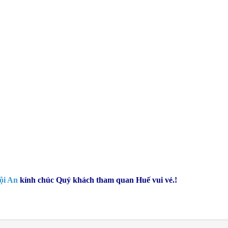
ội An
kính chúc Quý khách tham quan Huế vui vẻ.!