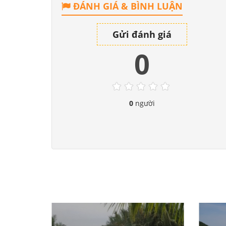
ĐÁNH GIÁ & BÌNH LUẬN
Gửi đánh giá
0
0
người