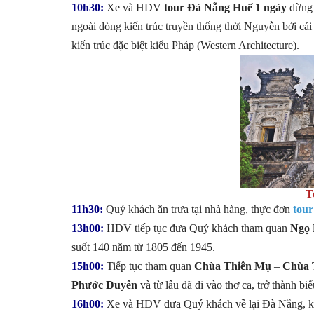
10h30:
Xe và HDV
tour Đà Nẵng Huế 1 ngày
dừng 
ngoài dòng kiến trúc truyền thống thời Nguyễn bởi cái 
kiến trúc đặc biệt kiểu Pháp (Western Architecture).
T
11h30:
Quý khách ăn trưa tại nhà hàng, thực đơn
tou
13h00:
HDV tiếp tục đưa Quý khách tham quan
Ngọ 
suốt 140 năm từ 1805 đến 1945.
15h00:
Tiếp tục tham quan
Chùa Thiên Mụ
–
Chùa 
Phước Duyên
và từ lâu đã đi vào thơ ca, trở thành b
16h00:
Xe và HDV đưa Quý khách về lại Đà Nẵng, kế