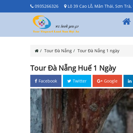
0935266326
Lô 39 Cao Lỗ, Mân Thái, Sơn Trà
Tour Đà Nẵng
Tour Đà Nẵng 1 ngày
Tour Đà Nẵng Huế 1 Ngày
Facebook
Twitter
Google