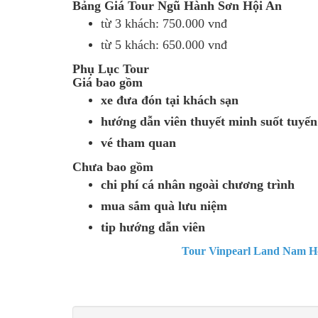
Bảng Giá Tour Ngũ Hành Sơn Hội An
từ 3 khách: 750.000 vnđ
từ 5 khách: 650.000 vnđ
Phụ Lục Tour
Giá bao gồm
xe đưa đón tại khách sạn
hướng dẫn viên thuyết minh suốt tuyến
vé tham quan
Chưa bao gồm
chi phí cá nhân ngoài chương trình
mua sắm quà lưu niệm
tip hướng dẫn viên
Tour Vinpearl Land Nam H