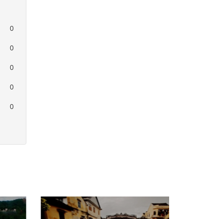
0
0
0
0
0