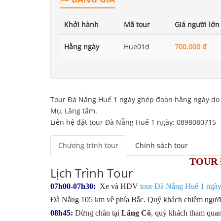
Khởi hành
Mã tour
Giá người lớn
Hằng ngày
Hue01d
700.000 đ
Tour Đà Nẵng Huế 1 ngày ghép đoàn hằng ngày do 
Mụ, Lăng tẩm.
Liên hệ đặt tour Đà Nẵng Huế 1 ngày: 0898080715
Chương trình tour
Chính sách tour
TOUR 
Lịch Trình Tour
07h00-07h30:
Xe và HDV
tour Đà Nẵng Huế 1 ngà
Đà Nẵng 105 km về phía Bắc. Quý khách chiêm ngư
08h45:
Dừng chân tại
Lăng Cô
, quý khách tham quan