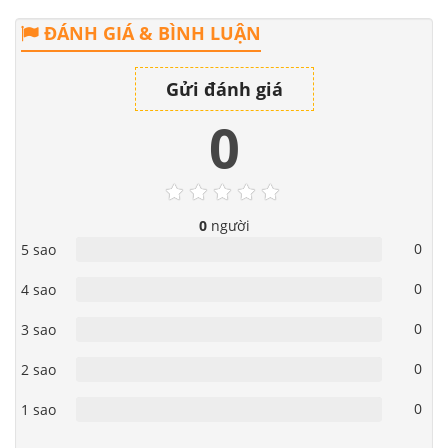
ĐÁNH GIÁ & BÌNH LUẬN
Gửi đánh giá
0
0
người
0
5 sao
0
4 sao
0
3 sao
0
2 sao
0
1 sao