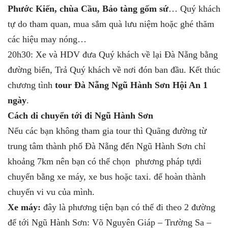
Phước Kiến, chùa Cầu, Bảo tàng gốm sứ
… Quý khách
tự do tham quan, mua sắm quà lưu niệm hoặc ghé thăm
các hiệu may nóng…
20h30: Xe và HDV đưa Quý khách về lại Đà Nẵng bằng
đường biển, Trả Quý khách về nơi đón ban đầu. Kết thúc
chương tình
tour Đà Nẵng Ngũ Hành Sơn Hội An 1
ngày
.
Cách di chuyển tới đi Ngũ Hành Sơn
Nếu các bạn không tham gia tour thì Quãng đường từ
trung tâm thành phố Đà Nẵng đến Ngũ Hành Sơn chỉ
khoảng 7km nên bạn có thể chọn phương pháp tựdi
chuyển bằng xe máy, xe bus hoặc taxi. để hoàn thành
chuyến vi vu của mình.
Xe máy:
đây là phương tiện bạn có thể đi theo 2 đường
để tới Ngũ Hành Sơn: Võ Nguyên Giáp – Trường Sa –