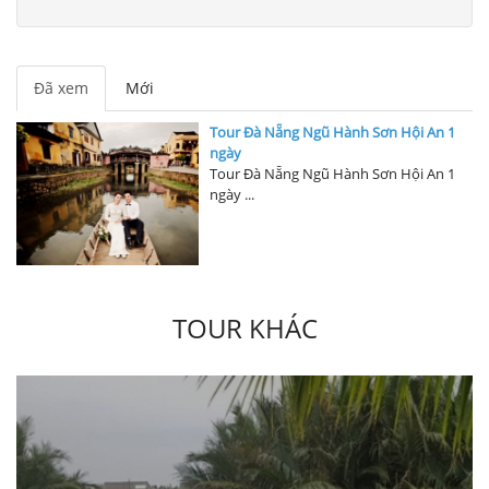
Đã xem
Mới
Tour Đà Nẵng Ngũ Hành Sơn Hội An 1
ngày
Tour Đà Nẵng Ngũ Hành Sơn Hội An 1
ngày ...
TOUR KHÁC