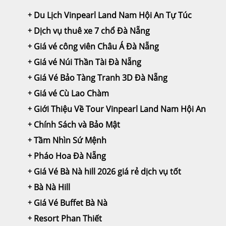
Du Lịch Vinpearl Land Nam Hội An Tự Túc
Dịch vụ thuê xe 7 chổ Đà Nẵng
Giá vé công viên Châu Á Đà Nẵng
Giá vé Núi Thần Tài Đà Nẵng
Giá Vé Bảo Tàng Tranh 3D Đà Nẵng
Giá vé Cù Lao Chàm
Giới Thiệu Về Tour Vinpearl Land Nam Hội An
Chính Sách và Bảo Mật
Tầm Nhìn Sứ Mệnh
Pháo Hoa Đà Nẵng
Giá Vé Bà Nà hill 2026 giá rẻ dịch vụ tốt
Bà Nà Hill
Giá Vé Buffet Bà Nà
Resort Phan Thiết