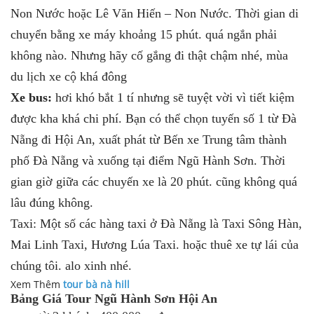
Non Nước hoặc Lê Văn Hiến – Non Nước. Thời gian di
chuyển bằng xe máy khoảng 15 phút. quá ngắn phải
không nào. Nhưng hãy cố gắng đi thật chậm nhé, mùa
du lịch xe cộ khá đông
Xe bus:
hơi khó bắt 1 tí nhưng sẽ tuyệt vời vì tiết kiệm
được kha khá chi phí. Bạn có thể chọn tuyến số 1 từ Đà
Nẵng đi Hội An, xuất phát từ Bến xe Trung tâm thành
phố Đà Nẵng và xuống tại điểm Ngũ Hành Sơn. Thời
gian giờ giữa các chuyến xe là 20 phút. cũng không quá
lâu đúng không.
Taxi: Một số các hàng taxi ở Đà Nẵng là Taxi Sông Hàn,
Mai Linh Taxi, Hương Lúa Taxi. hoặc thuê xe tự lái của
chúng tôi. alo xinh nhé.
Xem Thêm
tour bà nà hill
Bảng Giá Tour Ngũ Hành Sơn Hội An