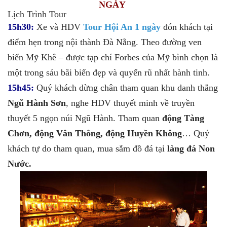
NGÀY
Lịch Trình Tour
15h30:
Xe và HDV
Tour Hội An 1 ngày
đón khách tại
điểm hẹn trong nội thành Đà Nẵng. Theo đường ven
biển Mỹ Khê – được tạp chí Forbes của Mỹ bình chọn là
một trong sáu bãi biển đẹp và quyến rũ nhất hành tinh.
15h45:
Quý khách dừng chân tham quan khu danh thắng
Ngũ Hành Sơn
, nghe HDV thuyết minh về truyền
thuyết 5 ngọn núi Ngũ Hành. Tham quan
động Tàng
Chơn, động Vân Thông, động Huyền Không
… Quý
khách tự do tham quan, mua sắm đồ đá tại
làng đá Non
Nước.