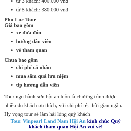
từ 3 khách: 400.000 vnđ
từ 5 khách: 380.000 vnđ
Phụ Lục Tour
Giá bao gồm
xe đưa đón
hướng dẫn viên
vé tham quan
Chưa bao gồm
chi phí cá nhân
mua sắm quà lưu niệm
tip hướng dẫn viên
Tour ngũ hành sơn hội an luôn là chương trình được
nhiều du khách ưu thích, với chi phí rẻ, thời gian ngắn.
Hy vọng tour sẽ làm hài lòng quý khách!
Tour Vinpearl Land Nam Hội An
kính chúc Quý
khách tham quan Hội An vui vẻ!