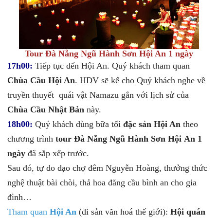
Tour Đà Nẵng Ngũ Hành Sơn Hội An 1 ngày
17h00:
Tiếp tục đến Hội An. Quý khách tham quan
Chùa Cầu Hội An
. HDV sẽ kể cho Quý khách nghe về
truyền thuyết quái vật Namazu gắn với lịch sử của
Chùa Cầu Nhật Bản
này.
18h00:
Quý khách dùng bữa tối
đặc sản Hội An
theo
chương trình
tour Đà Nẵng Ngũ Hành Sơn Hội An 1
ngày
đã sắp xếp trước.
Sau đó, tự do dạo chợ đêm Nguyễn Hoàng, thưởng thức
nghệ thuật bài chòi, thả hoa đăng cầu bình an cho gia
đình…
Tham quan
Hội An
(di sản văn hoá thế giới):
Hội quán