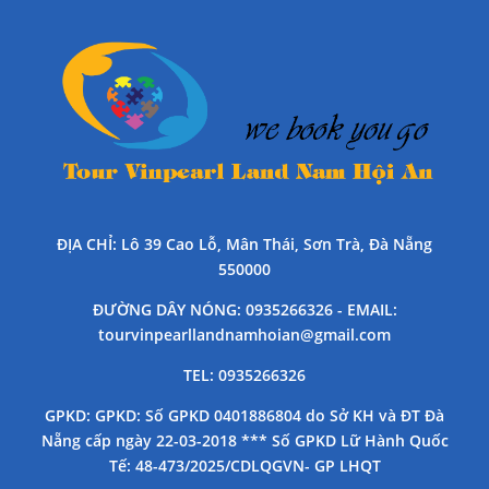
ĐỊA CHỈ
: Lô 39 Cao Lỗ, Mân Thái, Sơn Trà, Đà Nẵng
550000
ĐƯỜNG DÂY NÓNG
: 0935266326 -
EMAIL
:
tourvinpearllandnamhoian@gmail.com
TEL
: 0935266326
GPKD
: GPKD: Số GPKD 0401886804 do Sở KH và ĐT Đà
Nẵng cấp ngày 22-03-2018 *** Số GPKD Lữ Hành Quốc
Tế: 48-473/2025/CDLQGVN- GP LHQT