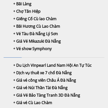
Bãi Làng
Chợ Tân Hiệp
Giếng Cổ Cù lao Chàm
Bãi Hương Cù Lao Chàm
Vé Tàu Đà Nẵng Lý Sơn
Giá Vé Mikazuki Đà Nẵng
Vé show Symphony
Du Lịch Vinpearl Land Nam Hội An Tự Túc
Dịch vụ thuê xe 7 chổ Đà Nẵng
Giá vé công viên Châu Á Đà Nẵng
Giá vé Núi Thần Tài Đà Nẵng
Giá Vé Bảo Tàng Tranh 3D Đà Nẵng
Giá vé Cù Lao Chàm