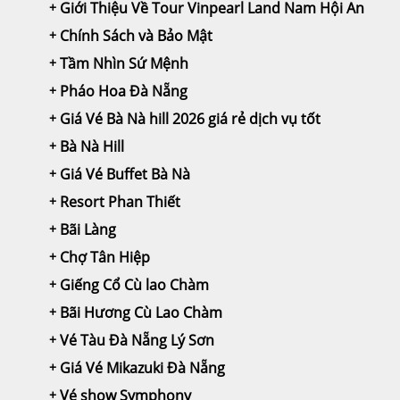
Giới Thiệu Về Tour Vinpearl Land Nam Hội An
Chính Sách và Bảo Mật
Tầm Nhìn Sứ Mệnh
Pháo Hoa Đà Nẵng
Giá Vé Bà Nà hill 2026 giá rẻ dịch vụ tốt
Bà Nà Hill
Giá Vé Buffet Bà Nà
Resort Phan Thiết
Bãi Làng
Chợ Tân Hiệp
Giếng Cổ Cù lao Chàm
Bãi Hương Cù Lao Chàm
Vé Tàu Đà Nẵng Lý Sơn
Giá Vé Mikazuki Đà Nẵng
Vé show Symphony